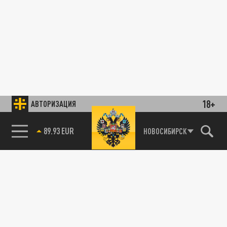
18+
АВТОРИЗАЦИЯ
НОВОСИБИРСК
85.64 BRENT
89.93 EUR