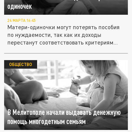
одиночек
24 МАРТА 16:45
Матери-одиночки могут потерять пособия
по нуждаемости, так как их доходы
перестанут соответствовать критериям...
ОБЩЕСТВО
В Мелитополе начали выдавать денежную
помощь многодетным семьям