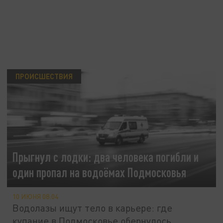
ПРОИСШЕСТВИЯ
Прыгнул с лодки: два человека погибли и
один пропал на водоёмах Подмосковья
10 ИЮНЯ 08:04
Водолазы ищут тело в карьере: где
купание в Подмосковье обернулось