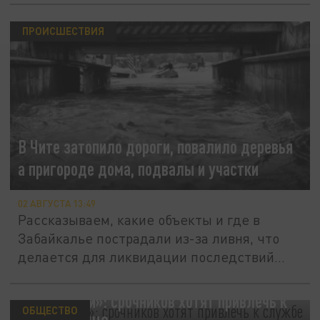
ПРОИСШЕСТВИЯ
В Чите затопило дороги, повалило деревья
а пригороде дома, подвалы и участки
02 АВГУСТА 13:49
Рассказываем, какие объекты и где в
Забайкалье пострадали из-за ливня, что
делается для ликвидации последствий...
«Ведомости»: срочников хотят привлечь к
ОБЩЕСТВО