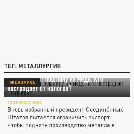
ТЕГ: МЕТАЛЛУРГИЯ
Трамп вводит пошлину на медь. Кто
ЭКОНОМИКА
пострадает от налогов?
28 ФЕВРАЛЯ 05:54
Вновь избранный президент Соединённых
Штатов пытается ограничить экспорт,
чтобы поднять производство металла в...