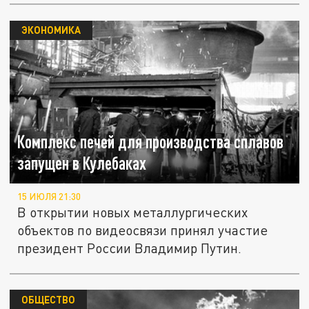
ЭКОНОМИКА
Комплекс печей для производства сплавов
запущен в Кулебаках
15 ИЮЛЯ 21:30
В открытии новых металлургических
объектов по видеосвязи принял участие
президент России Владимир Путин.
ОБЩЕСТВО