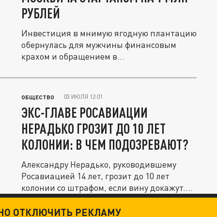
РУБЛЕЙ
Инвестиция в мнимую ягодную плантацию
обернулась для мужчины финансовым
крахом и обращением в...
03 ИЮЛЯ 12:01
ОБЩЕСТВО
ЭКС-ГЛАВЕ РОСАВИАЦИИ
НЕРАДЬКО ГРОЗИТ ДО 10 ЛЕТ
КОЛОНИИ: В ЧЕМ ПОДОЗРЕВАЮТ?
Александру Нерадько, руководившему
Росавиацией 14 лет, грозит до 10 лет
колонии со штрафом, если вину докажут....
ТНО ОТКЛЮЧИТЬ РЕКЛАМУ