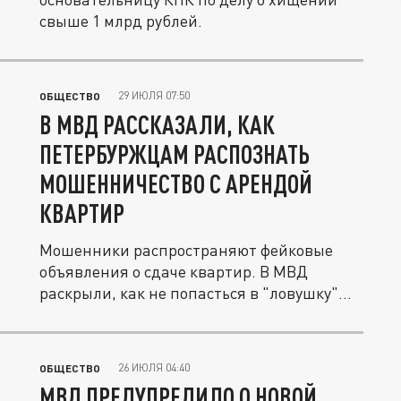
свыше 1 млрд рублей.
29 ИЮЛЯ 07:50
ОБЩЕСТВО
В МВД РАССКАЗАЛИ, КАК
ПЕТЕРБУРЖЦАМ РАСПОЗНАТЬ
МОШЕННИЧЕСТВО С АРЕНДОЙ
КВАРТИР
Мошенники распространяют фейковые
объявления о сдаче квартир. В МВД
раскрыли, как не попасться в "ловушку"
при...
26 ИЮЛЯ 04:40
ОБЩЕСТВО
МВД ПРЕДУПРЕДИЛО О НОВОЙ