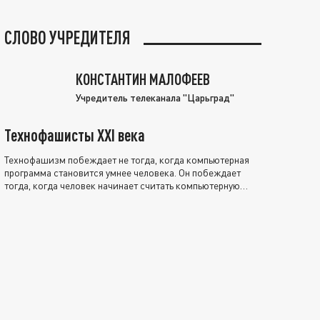
СЛОВО УЧРЕДИТЕЛЯ
КОНСТАНТИН МАЛОФЕЕВ
Учредитель телеканала "Царьград"
Технофашисты XXI века
Технофашизм побеждает не тогда, когда компьютерная
программа становится умнее человека. Он побеждает
тогда, когда человек начинает считать компьютерную
программу нравственно выше себя.