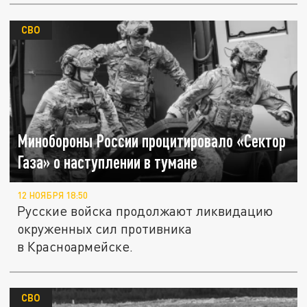
СВО
Минобороны России процитировало «Сектор
Газа» о наступлении в тумане
12 НОЯБРЯ 18:50
Русские войска продолжают ликвидацию
окруженных сил противника
в Красноармейске.
СВО