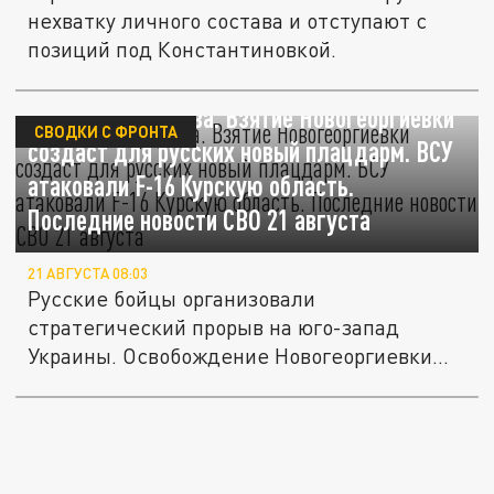
нехватку личного состава и отступают с
позиций под Константиновкой.
Стратегия прорыва. Взятие Новогеоргиевки
СВОДКИ С ФРОНТА
создаст для русских новый плацдарм. ВСУ
атаковали F-16 Курскую область.
Последние новости СВО 21 августа
21 АВГУСТА 08:03
Русские бойцы организовали
стратегический прорыв на юго-запад
Украины. Освобождение Новогеоргиевки
создаёт...