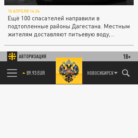
10 АПРЕЛЯ 14:34
Ещё 100 спасателей направили в
подтопленные районы Дагестана. Местным
жителям доставляют питьевую воду,...
18+
АВТОРИЗАЦИЯ
ПРОИСШЕСТВИЯ
85.64 BRENT
НОВОСИБИРСК
Искали около суток: в Дагестане во время
наводнения погибла пятилетняя девочка
06 АПРЕЛЯ 12:16