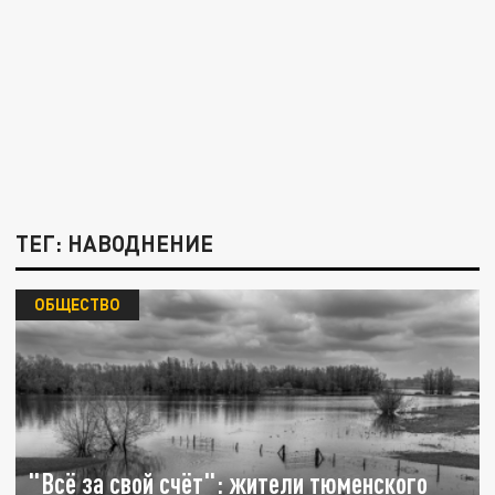
ТЕГ: НАВОДНЕНИЕ
ОБЩЕСТВО
"Всё за свой счёт": жители тюменского