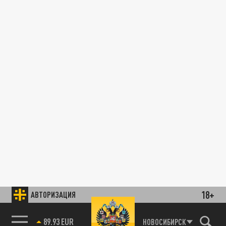
18+
АВТОРИЗАЦИЯ
89.93 EUR
НОВОСИБИРСК