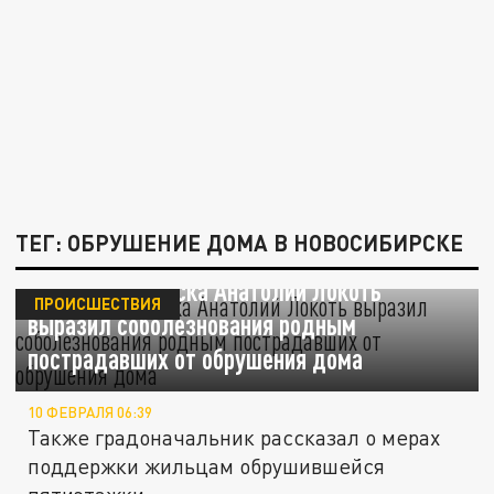
ТЕГ: ОБРУШЕНИЕ ДОМА В НОВОСИБИРСКЕ
Мэр Новосибирска Анатолий Локоть
ПРОИСШЕСТВИЯ
выразил соболезнования родным
пострадавших от обрушения дома
10 ФЕВРАЛЯ 06:39
Также градоначальник рассказал о мерах
поддержки жильцам обрушившейся