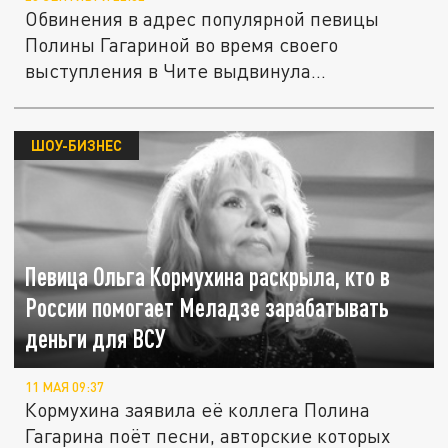
Обвинения в адрес популярной певицы
Полины Гагариной во время своего
выступления в Чите выдвинула
заслуженная...
ШОУ-БИЗНЕС
Певица Ольга Кормухина раскрыла, кто в
России помогает Меладзе зарабатывать
деньги для ВСУ
11 МАЯ 09:37
Кормухина заявила её коллега Полина
Гагарина поёт песни, авторские которых