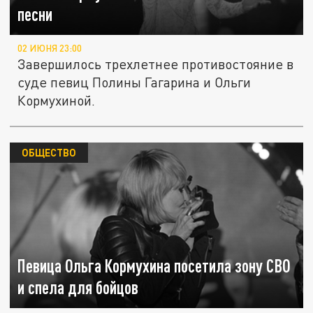
песни
02 ИЮНЯ 23:00
Завершилось трехлетнее противостояние в
суде певиц Полины Гагарина и Ольги
Кормухиной.
ОБЩЕСТВО
Певица Ольга Кормухина посетила зону СВО
и спела для бойцов