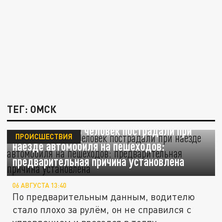
ТЕГ: ОМСК
В Омске восемь человек пострадали при
ПРОИСШЕСТВИЯ
наезде автомобиля на пешеходов:
предварительная причина установлена
06 АВГУСТА 13:40
По предварительным данным, водителю
стало плохо за рулём, он не справился с