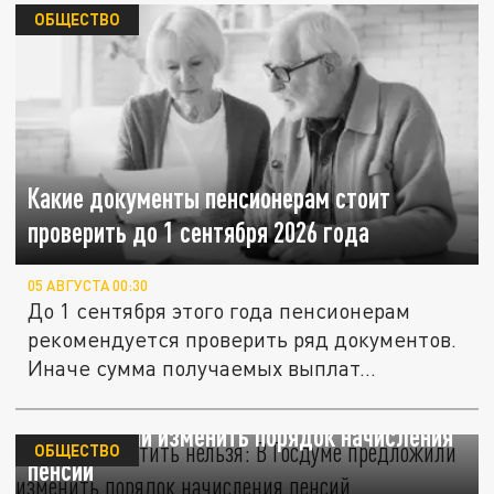
ОБЩЕСТВО
Какие документы пенсионерам стоит
проверить до 1 сентября 2026 года
05 АВГУСТА 00:30
До 1 сентября этого года пенсионерам
рекомендуется проверить ряд документов.
Иначе сумма получаемых выплат...
"Меньше платить нельзя": В Госдуме
предложили изменить порядок начисления
ОБЩЕСТВО
пенсий