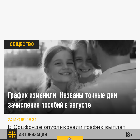
ОБЩЕСТВО
График изменили: Названы точные дни
зачисления пособий в августе
24 ИЮЛЯ 08:31
В Соцфонде опубликовали график выплат
18+
АВТОРИЗАЦИЯ
пособий в августе, в него были внесены