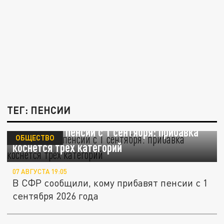
ТЕГ: ПЕНСИИ
Повышение пенсий с 1 сентября: прибавка
ОБЩЕСТВО
коснется трех категорий
07 АВГУСТА 19:05
В СФР сообщили, кому прибавят пенсии с 1
сентября 2026 года