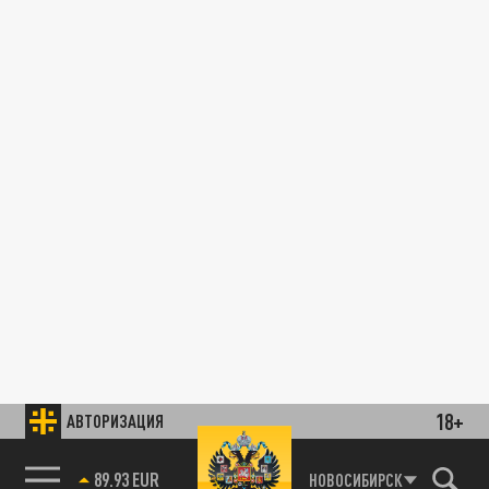
18+
АВТОРИЗАЦИЯ
89.93 EUR
НОВОСИБИРСК