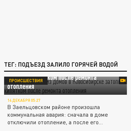
ТЕГ: ПОДЪЕЗД ЗАЛИЛО ГОРЯЧЕЙ ВОДОЙ
Подъезд одного из домов в Новосибирске
затопило кипятком после ремонта
ПРОИСШЕСТВИЯ
отопления
14 ДЕКАБРЯ 05:27
В Заельцовском районе произошла
коммунальная авария: сначала в доме
отключили отопление, а после его
запуска...