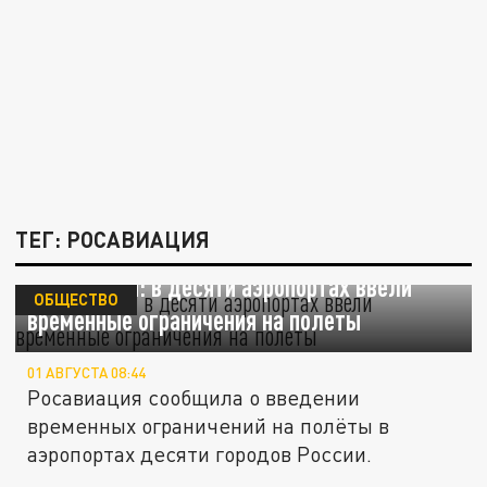
ТЕГ: РОСАВИАЦИЯ
Росавиация: в десяти аэропортах ввели
ОБЩЕСТВО
временные ограничения на полеты
01 АВГУСТА 08:44
Росавиация сообщила о введении
временных ограничений на полёты в
аэропортах десяти городов России.