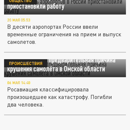
ОБЩЕСТВО
приостановили работу
20 МАЯ 05:53
В десяти аэропортах России ввели
временные ограничения на прием и выпуск
самолетов.
Стала известна предварительная причина
ПРОИСШЕСТВИЯ
крушения самолёта в Омской области
06 МАЯ 14:40
Росавиация классифицировала
произошедшее как катастрофу. Погибли
два человека.