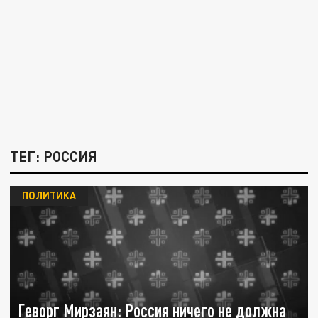
ТЕГ: РОССИЯ
ПОЛИТИКА
Геворг Мирзаян: Россия ничего не должна