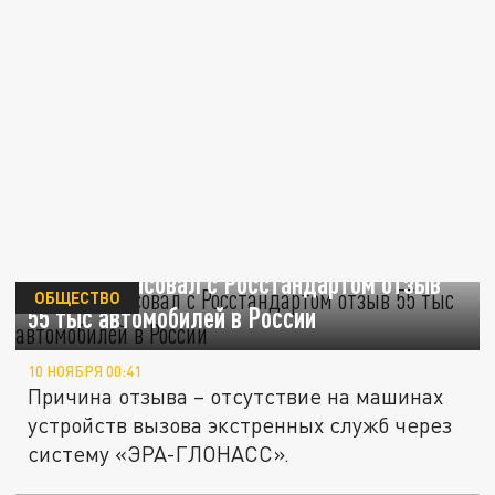
Haval согласовал с Росстандартом отзыв
ОБЩЕСТВО
55 тыс автомобилей в России
10 НОЯБРЯ 00:41
Причина отзыва – отсутствие на машинах
устройств вызова экстренных служб через
систему «ЭРА-ГЛОНАСС».