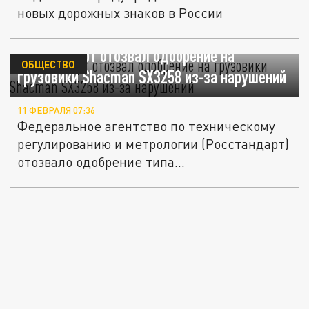
новых дорожных знаков в России
Росстандарт отозвал одобрение на
ОБЩЕСТВО
грузовики Shacman SX3258 из-за нарушений
11 ФЕВРАЛЯ 07:36
Федеральное агентство по техническому
регулированию и метрологии (Росстандарт)
отозвало одобрение типа...