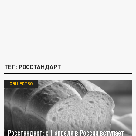
ТЕГ: РОССТАНДАРТ
ОБЩЕСТВО
Росстандарт: с 1 апреля в России вступает