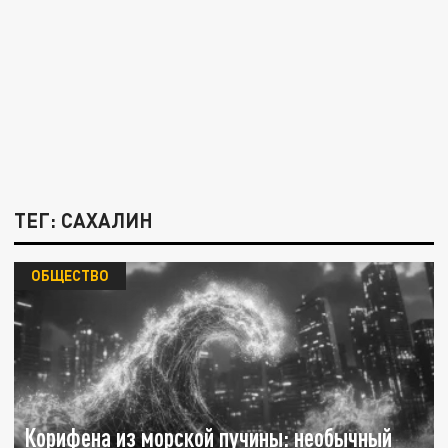
ТЕГ: САХАЛИН
ОБЩЕСТВО
Корифена из морской пучины: необычный