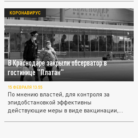
КОРОНАВИРУС
В Краснодаре закрыли обсерватор в
гостинице "Платан"
15 ФЕВРАЛЯ 13:55
По мнению властей, для контроля за
эпидобстановкой эффективны
действующие меры в виде вакцинации,
масочного...