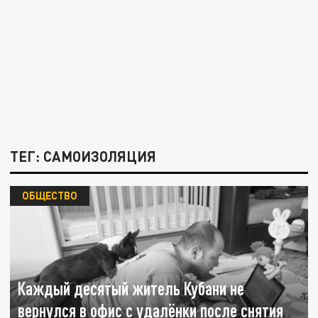
ТЕГ: САМОИЗОЛЯЦИЯ
ОБЩЕСТВО
Каждый десятый житель Кубани не
вернулся в офис с удалёнки после снятия