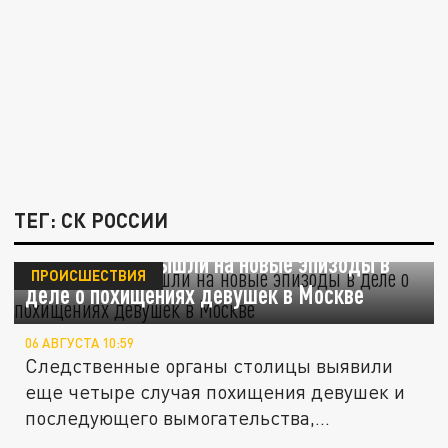
ТЕГ: СК РОССИИ
Следователи вышли на новые эпизоды в
ПРОИСШЕСТВИЯ
деле о похищениях девушек в Москве
06 АВГУСТА 10:59
Следственные органы столицы выявили
еще четыре случая похищения девушек и
последующего вымогательства,...