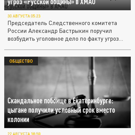
угроз «Русской общины» в ХМАО
30 АВГУСТА 05:23
Председатель Следственного комитета
России Александр Бастрыкин поручил
возбудить уголовное дело по факту угроз...
ОБЩЕСТВО
Скандальное побоище в Екатеринбурге:
цыгане получили условный срок вместо
колонии
22 АВГУСТА 18:50