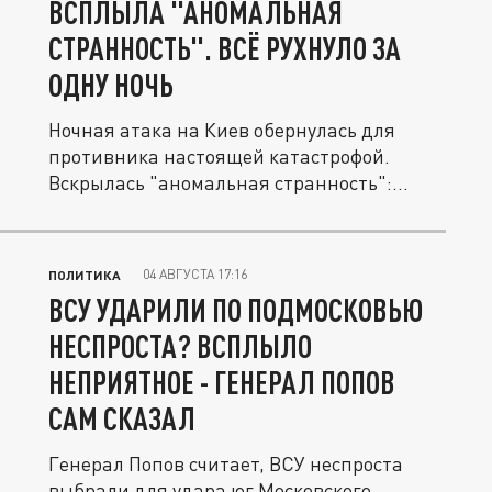
ВСПЛЫЛА "АНОМАЛЬНАЯ
СТРАННОСТЬ". ВСЁ РУХНУЛО ЗА
ОДНУ НОЧЬ
Ночная атака на Киев обернулась для
противника настоящей катастрофой.
Вскрылась "аномальная странность":...
04 АВГУСТА 17:16
ПОЛИТИКА
ВСУ УДАРИЛИ ПО ПОДМОСКОВЬЮ
НЕСПРОСТА? ВСПЛЫЛО
НЕПРИЯТНОЕ - ГЕНЕРАЛ ПОПОВ
САМ СКАЗАЛ
Генерал Попов считает, ВСУ неспроста
выбрали для удара юг Московского