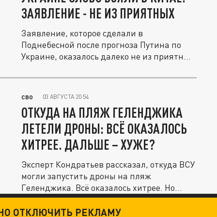
ЗАЯВЛЕНИЕ - НЕ ИЗ ПРИЯТНЫХ
Заявление, которое сделали в
Поднебесной после прогноза Путина по
Украине, оказалось далеко не из приятных
- в...
03 АВГУСТА 20:54
СВО
ОТКУДА НА ПЛЯЖ ГЕЛЕНДЖИКА
ЛЕТЕЛИ ДРОНЫ: ВСЁ ОКАЗАЛОСЬ
ХИТРЕЕ. ДАЛЬШЕ – ХУЖЕ?
Эксперт Кондратьев рассказал, откуда ВСУ
могли запустить дроны на пляж
Геленджика. Всё оказалось хитрее. Но...
ТНО ОТКЛЮЧИТЬ РЕКЛАМУ