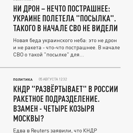
НИ ДРОН – НЕЧТО ПОСТРАШНЕЕ:
УКРАИНЕ ПОЛЕТЕЛА "ПОСЫЛКА".
ТАКОГО В НАЧАЛЕ СВО НЕ ВИДЕЛИ
Новая беда украинского неба: это не дрон
и не ракета - что-что пострашнее. В начале
СВО о такой "посылке" для...
05 АВГУСТА 12:32
ПОЛИТИКА
КНДР "РАЗВЁРТЫВАЕТ" В РОССИИ
РАКЕТНОЕ ПОДРАЗДЕЛЕНИЕ.
ВЗАМЕН - ЧЕТЫРЕ КОЗЫРЯ
МОСКВЫ?
Едва в Reuters заявили, что КНДР