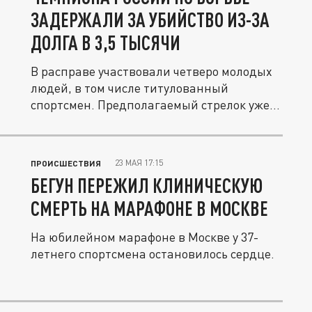
ЗАДЕРЖАЛИ ЗА УБИЙСТВО ИЗ-ЗА
ДОЛГА В 3,5 ТЫСЯЧИ
В расправе участвовали четверо молодых
людей, в том числе титулованный
спортсмен. Предполагаемый стрелок уже...
23 МАЯ 17:15
ПРОИСШЕСТВИЯ
БЕГУН ПЕРЕЖИЛ КЛИНИЧЕСКУЮ
СМЕРТЬ НА МАРАФОНЕ В МОСКВЕ
На юбилейном марафоне в Москве у 37-
летнего спортсмена остановилось сердце.