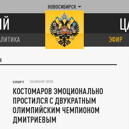
НОВОСИБИРСК
ИЙ
Ц
АЛИТИКА
ЭФИР
Н
30 ИЮНЯ 18:50
СПОРТ
КОСТОМАРОВ ЭМОЦИОНАЛЬНО
ПРОСТИЛСЯ С ДВУКРАТНЫМ
ОЛИМПИЙСКИМ ЧЕМПИОНОМ
ДМИТРИЕВЫМ