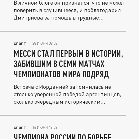
В личном блоге он признался, что не может
поверить в случившееся, и поблагодарил
Дмитриева за помощь в трудные...
28 ИЮНЯ 08:08
СПОРТ
МЕССИ СТАЛ ПЕРВЫМ В ИСТОРИИ,
ЗАБИВШИМ В СЕМИ МАТЧАХ
ЧЕМПИОНАТОВ МИРА ПОДРЯД
Встреча с Иорданией запомнилась не
столько уверенной победой аргентинцев,
сколько очередным историческим...
16 ИЮНЯ 13:08
СПОРТ
ЧЕМПИОНА РОССИИ ПО БОРЬБЕ