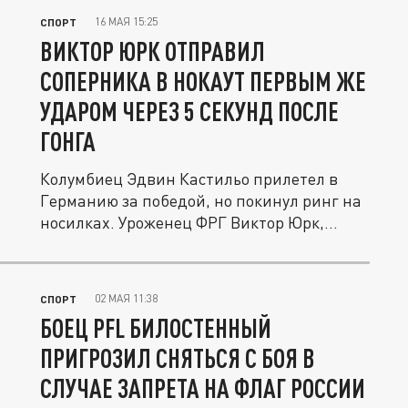
16 МАЯ 15:25
СПОРТ
ВИКТОР ЮРК ОТПРАВИЛ
СОПЕРНИКА В НОКАУТ ПЕРВЫМ ЖЕ
УДАРОМ ЧЕРЕЗ 5 СЕКУНД ПОСЛЕ
ГОНГА
Колумбиец Эдвин Кастильо прилетел в
Германию за победой, но покинул ринг на
носилках. Уроженец ФРГ Виктор Юрк,...
02 МАЯ 11:38
СПОРТ
БОЕЦ PFL БИЛОСТЕННЫЙ
ПРИГРОЗИЛ СНЯТЬСЯ С БОЯ В
СЛУЧАЕ ЗАПРЕТА НА ФЛАГ РОССИИ