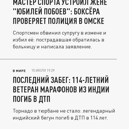
МАСТЕР СПОРТА УСТРОИЛ ЖЕНЕ
"ЮБИЛЕЙ ПОБОЕВ": БОКСЁРА
ПРОВЕРЯЕТ ПОЛИЦИЯ В ОМСКЕ
Спортсмен обвинил супругу в измене и
избил её: пострадавшая обратилась в
больницу и написала заявление.
15 ИЮЛЯ 19:29
В МИРЕ
ПОСЛЕДНИЙ ЗАБЕГ: 114-ЛЕТНИЙ
ВЕТЕРАН МАРАФОНОВ ИЗ ИНДИИ
ПОГИБ В ДТП
Торнадо в тюрбане не стало: легендарный
индийский бегун погиб в ДТП в 114 лет.