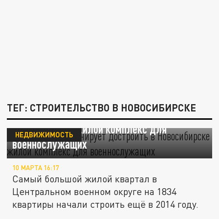
ТЕГ: СТРОИТЕЛЬСТВО В НОВОСИБИРСКЕ
Минобороны планирует достроить в
Новосибирске жилой комплекс для
НЕДВИЖИМОСТЬ
военнослужащих
10 МАРТА 16:17
Самый большой жилой квартал в
Центральном военном округе на 1834
квартиры начали строить ещё в 2014 году.