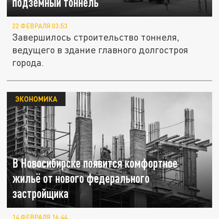
подземный тоннель
22 ФЕВРАЛЯ 03:53
Завершилось строительство тоннеля,
ведущего в здание главного долгостроя
города.
ЭКОНОМИКА
В Новосибирске появится комфортное
жильё от нового федерального
застройщика
14 ФЕВРАЛЯ 16:44