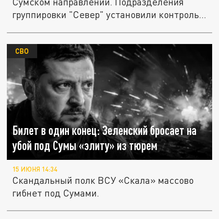
Сумском направлении. Подразделения
группировки "Север" установили контроль...
СВО
Билет в один конец: Зеленский бросает на
убой под Сумы «элиту» из тюрем
15 ИЮНЯ 14:34
Скандальный полк ВСУ «Скала» массово
гибнет под Сумами.