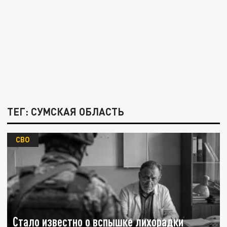
ТЕГ: СУМСКАЯ ОБЛАСТЬ
СВО
Стало известно о вспышке лихорадки