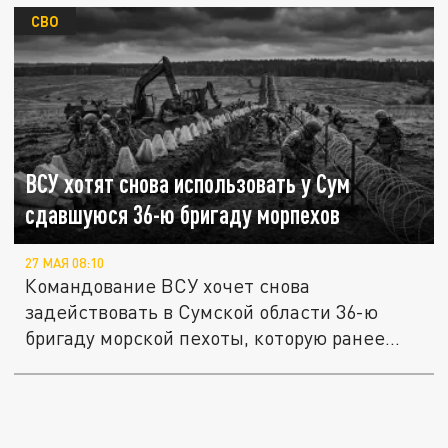
СВО
ВСУ хотят снова использовать у Сум
сдавшуюся 36-ю бригаду морпехов
27 МАЯ 08:10
Командование ВСУ хочет снова
задействовать в Сумской области 36-ю
бригаду морской пехоты, которую ранее...