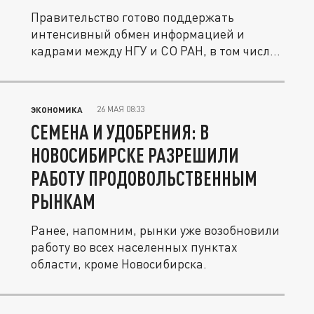
Правительство готово поддержать
интенсивный обмен информацией и
кадрами между НГУ и СО РАН, в том числе
с...
26 МАЯ 08:33
ЭКОНОМИКА
СЕМЕНА И УДОБРЕНИЯ: В
НОВОСИБИРСКЕ РАЗРЕШИЛИ
РАБОТУ ПРОДОВОЛЬСТВЕННЫМ
РЫНКАМ
Ранее, напомним, рынки уже возобновили
работу во всех населенных пунктах
области, кроме Новосибирска.