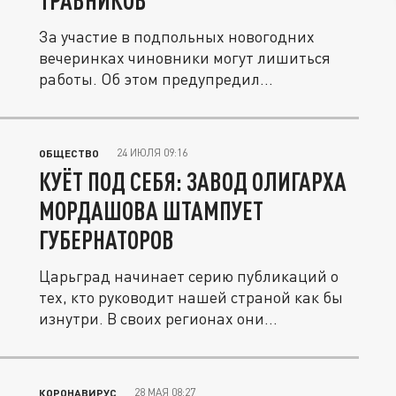
ТРАВНИКОВ
За участие в подпольных новогодних
вечеринках чиновники могут лишиться
работы. Об этом предупредил
губернатор...
24 ИЮЛЯ 09:16
ОБЩЕСТВО
КУЁТ ПОД СЕБЯ: ЗАВОД ОЛИГАРХА
МОРДАШОВА ШТАМПУЕТ
ГУБЕРНАТОРОВ
Царьград начинает серию публикаций о
тех, кто руководит нашей страной как бы
изнутри. В своих регионах они...
28 МАЯ 08:27
КОРОНАВИРУС