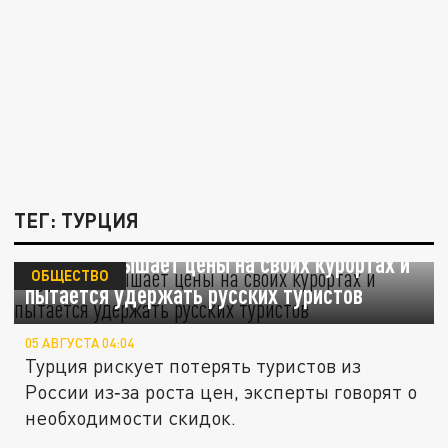
ТЕГ: ТУРЦИЯ
Турция повышает цены на своих курортах и
ОБЩЕСТВО
пытается удержать русских туристов
05 АВГУСТА 04:04
Турция рискует потерять туристов из
России из‑за роста цен, эксперты говорят о
необходимости скидок.