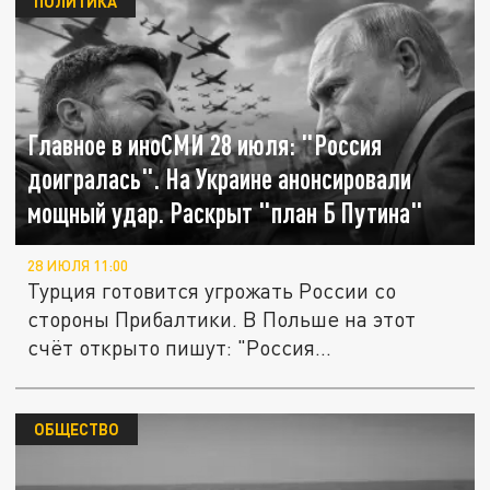
ПОЛИТИКА
Главное в иноСМИ 28 июля: "Россия
доигралась". На Украине анонсировали
мощный удар. Раскрыт "план Б Путина"
28 ИЮЛЯ 11:00
Турция готовится угрожать России со
стороны Прибалтики. В Польше на этот
счёт открыто пишут: "Россия...
ОБЩЕСТВО