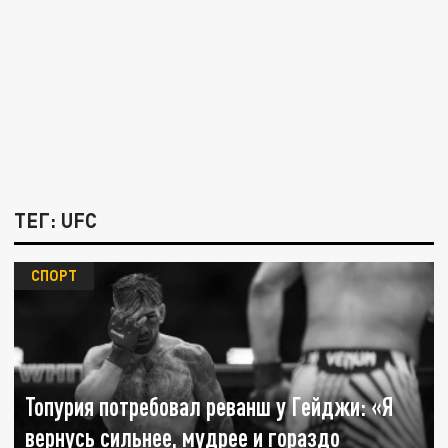
ТЕГ: UFC
СПОРТ
Топурия потребовал реванш у Гейджи: «Я
вернусь сильнее, мудрее и гораздо