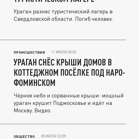
Ураган разнес туристический лагерь в
Свердловской области. Погиб человек.
11 ИЮЛЯ 00:30
ПРОИСШЕСТВИЯ
УРАГАН СНЁС КРЫШИ ДОМОВ В
КОТТЕДЖНОМ ПОСЁЛКЕ ПОД НАРО-
ФОМИНСКОМ
Чёрное небо и сорванные крыши: мощный
ураган крушит Подмосковье и идёт на
Москву. Видео.
05 ИЮЛЯ 22:09
ОБЩЕСТВО