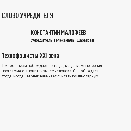
СЛОВО УЧРЕДИТЕЛЯ
КОНСТАНТИН МАЛОФЕЕВ
Учредитель телеканала "Царьград"
Технофашисты XXI века
Технофашизм побеждает не тогда, когда компьютерная
программа становится умнее человека. Он побеждает
тогда, когда человек начинает считать компьютерную
программу нравственно выше себя.