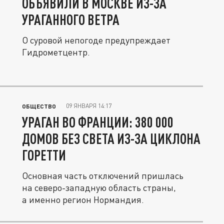
ОБЪЯВИЛИ В МОСКВЕ ИЗ-ЗА
УРАГАННОГО ВЕТРА
О суровой непогоде предупреждает
Гидрометцентр.
09 ЯНВАРЯ 14:17
ОБЩЕСТВО
УРАГАН ВО ФРАНЦИИ: 380 000
ДОМОВ БЕЗ СВЕТА ИЗ-ЗА ЦИКЛОНА
ГОРЕТТИ
Основная часть отключений пришлась
на северо-западную область страны,
а именно регион Нормандия.