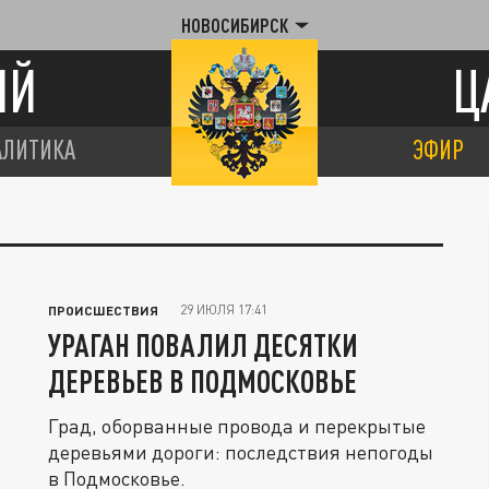
НОВОСИБИРСК
ИЙ
Ц
АЛИТИКА
ЭФИР
29 ИЮЛЯ 17:41
ПРОИСШЕСТВИЯ
УРАГАН ПОВАЛИЛ ДЕСЯТКИ
ДЕРЕВЬЕВ В ПОДМОСКОВЬЕ
Град, оборванные провода и перекрытые
деревьями дороги: последствия непогоды
в Подмосковье.