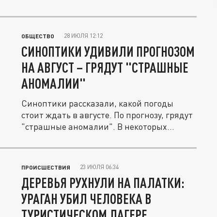
28 ИЮЛЯ 12:12
ОБЩЕСТВО
СИНОПТИКИ УДИВИЛИ ПРОГНОЗОМ
НА АВГУСТ – ГРЯДУТ "СТРАШНЫЕ
АНОМАЛИИ"
Синоптики рассказали, какой погоды
стоит ждать в августе. По прогнозу, грядут
"страшные аномалии". В некоторых...
23 ИЮЛЯ 06:34
ПРОИСШЕСТВИЯ
ДЕРЕВЬЯ РУХНУЛИ НА ПАЛАТКИ:
УРАГАН УБИЛ ЧЕЛОВЕКА В
ТУРИСТИЧЕСКОМ ЛАГЕРЕ