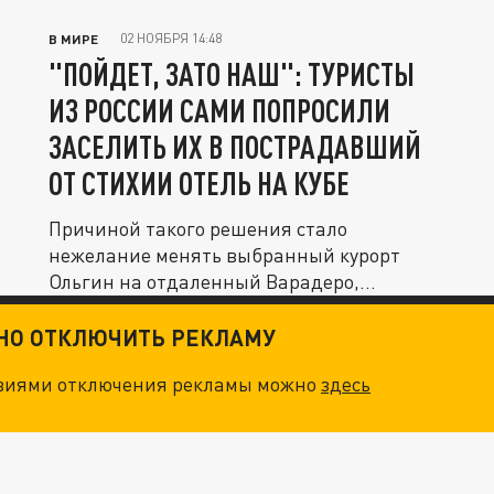
02 НОЯБРЯ 14:48
В МИРЕ
"ПОЙДЕТ, ЗАТО НАШ": ТУРИСТЫ
ИЗ РОССИИ САМИ ПОПРОСИЛИ
ЗАСЕЛИТЬ ИХ В ПОСТРАДАВШИЙ
ОТ СТИХИИ ОТЕЛЬ НА КУБЕ
Причиной такого решения стало
нежелание менять выбранный курорт
Ольгин на отдаленный Варадеро,
несмотря на то,...
ТНО ОТКЛЮЧИТЬ РЕКЛАМУ
овиями отключения рекламы можно
здесь