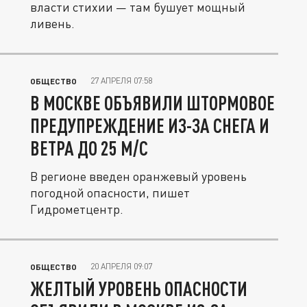
власти стихии — там бушует мощный
ливень.
27 АПРЕЛЯ 07:58
ОБЩЕСТВО
В МОСКВЕ ОБЪЯВИЛИ ШТОРМОВОЕ
ПРЕДУПРЕЖДЕНИЕ ИЗ-ЗА СНЕГА И
ВЕТРА ДО 25 М/С
В регионе введен оранжевый уровень
погодной опасности, пишет
Гидрометцентр.
20 АПРЕЛЯ 09:07
ОБЩЕСТВО
ЖЕЛТЫЙ УРОВЕНЬ ОПАСНОСТИ