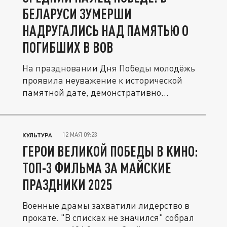
БЕЛАРУСИ ЗУМЕРШИ
НАДРУГАЛИСЬ НАД ПАМЯТЬЮ О
ПОГИБШИХ В ВОВ
На праздновании Дня Победы молодёжь
проявила неуважение к исторической
памятной дате, демонстративно
оскорбив...
12 МАЯ 09:23
КУЛЬТУРА
ГЕРОИ ВЕЛИКОЙ ПОБЕДЫ В КИНО:
ТОП-3 ФИЛЬМА ЗА МАЙСКИЕ
ПРАЗДНИКИ 2025
Военные драмы захватили лидерство в
прокате. "В списках не значился" собрал