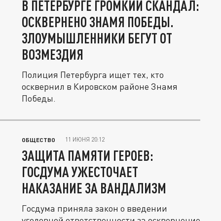
В ПЕТЕРБУРГЕ ГРОМКИЙ СКАНДАЛ:
ОСКВЕРНЕНО ЗНАМЯ ПОБЕДЫ.
ЗЛОУМЫШЛЕННИКИ БЕГУТ ОТ
ВОЗМЕЗДИЯ
Полиция Петербурга ищет тех, кто
осквернил в Кировском районе Знамя
Победы.
11 ИЮНЯ 20:12
ОБЩЕСТВО
ЗАЩИТА ПАМЯТИ ГЕРОЕВ:
ГОСДУМА УЖЕСТОЧАЕТ
НАКАЗАНИЕ ЗА ВАНДАЛИЗМ
Госдума приняла закон о введении
уголовной ответственности за осквернение