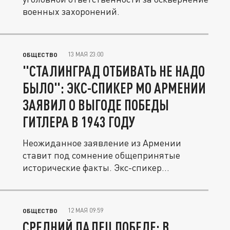
военных захоронений.
13 МАЯ 23:00
ОБЩЕСТВО
"СТАЛИНГРАД ОТБИВАТЬ НЕ НАДО
БЫЛО": ЭКС-СПИКЕР МО АРМЕНИИ
ЗАЯВИЛ О ВЫГОДЕ ПОБЕДЫ
ГИТЛЕРА В 1943 ГОДУ
Неожиданное заявление из Армении
ставит под сомнение общепринятые
исторические факты. Экс-спикер
Минобороны...
12 МАЯ 09:59
ОБЩЕСТВО
СРЕДНИЙ ПАЛЕЦ ПОБЕДЕ: В