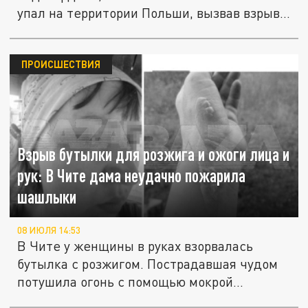
упал на территории Польши, вызвав взрыв...
ПРОИСШЕСТВИЯ
Взрыв бутылки для розжига и ожоги лица и
рук: В Чите дама неудачно пожарила
шашлыки
08 ИЮЛЯ 14:53
В Чите у женщины в руках взорвалась
бутылка с розжигом. Пострадавшая чудом
потушила огонь с помощью мокрой...