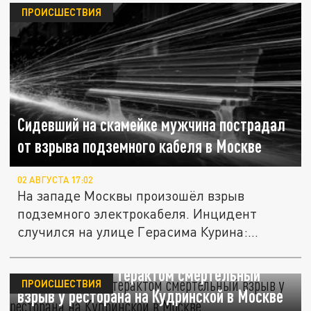
ПРОИСШЕСТВИЯ
Сидевший на скамейке мужчина пострадал
от взрыва подземного кабеля в Москве
02 АВГУСТА 17:02
На западе Москвы произошёл взрыв
подземного электрокабеля. Инцидент
случился на улице Герасима Курина:...
Собянин назвал терактом смертельный
ПРОИСШЕСТВИЯ
взрыв у ресторана на Кудринской в Москве