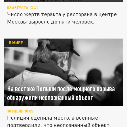
02 АВГУСТА 13:41
Число жертв теракта у ресторана в центре
Москвы выросло до пяти человек.
В МИРЕ
На востоке Польши после мощного взрыва
обнаружили неопознанный объект
30 ИЮЛЯ 10:05
Полиция оцепила место, а военные
подтвердили, что неопознанный объект