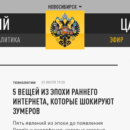
НОВОСИБИРСК
ИЙ
Ц
АЛИТИКА
ЭФИР
01 ИЮЛЯ 19:30
ТЕХНОЛОГИИ
5 ВЕЩЕЙ ИЗ ЭПОХИ РАННЕГО
ИНТЕРНЕТА, КОТОРЫЕ ШОКИРУЮТ
ЗУМЕРОВ
Пять явлений из эпохи до появления
Google и смартфонов, которые сегодня