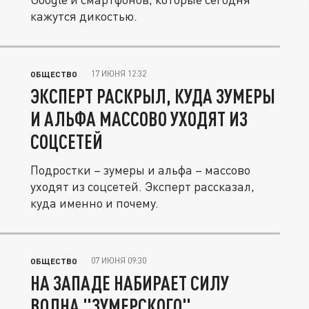
кажутся дикостью.
17 ИЮНЯ 12:32
ОБЩЕСТВО
ЭКСПЕРТ РАСКРЫЛ, КУДА ЗУМЕРЫ
И АЛЬФА МАССОВО УХОДЯТ ИЗ
СОЦСЕТЕЙ
Подростки – зумеры и альфа – массово
уходят из соцсетей. Эксперт рассказал,
куда именно и почему.
07 ИЮНЯ 09:30
ОБЩЕСТВО
НА ЗАПАДЕ НАБИРАЕТ СИЛУ
ВОЛНА "ЗУМЕРСКОГО"