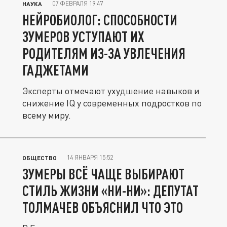
07 ФЕВРАЛЯ 19:47
НАУКА
НЕЙРОБИОЛОГ: СПОСОБНОСТИ
ЗУМЕРОВ УСТУПАЮТ ИХ
РОДИТЕЛЯМ ИЗ-ЗА УВЛЕЧЕНИЯ
ГАДЖЕТАМИ
Эксперты отмечают ухудшение навыков и
снижение IQ у современных подростков по
всему миру.
14 ЯНВАРЯ 15:52
ОБЩЕСТВО
ЗУМЕРЫ ВСЁ ЧАЩЕ ВЫБИРАЮТ
СТИЛЬ ЖИЗНИ «НИ-НИ»: ДЕПУТАТ
ТОЛМАЧЕВ ОБЪЯСНИЛ ЧТО ЭТО