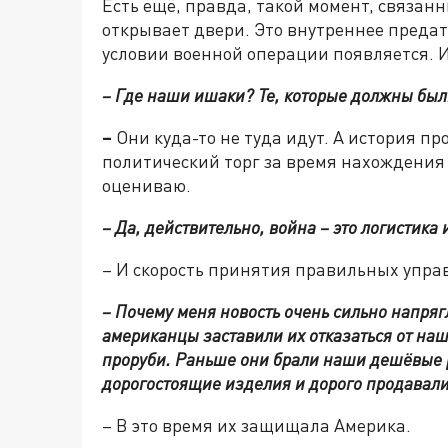
Есть ещё, правда, такой момент, связан
открывает двери. Это внутреннее предате
условии военной операции появляется. И
–
Где наши ишаки? Те, которые должны был
–
Они куда-то не туда идут. А история про
политический торг за время нахождения у
оцениваю.
–
Да, действительно, война – это логистика и
– И скорость принятия правильных упр
–
Почему меня новость очень сильно напрягл
американцы заставили их отказаться от наши
проруби. Раньше они брали наши дешёвые 
дорогостоящие изделия и дорого продавали 
– В это время их защищала Америка.