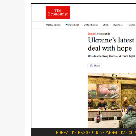
"НОВЕЙШИЙ ВЫЗОВ ДЛЯ УКРАИНЫ – КАК СПР