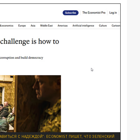
АВИТЬСЯ С НАДЕЖДОЙ": ECONOMIST ПИШЕТ, ЧТО ЗЕЛЕНСКИЙ