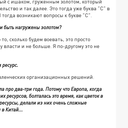
ный с ишаком, гружённым золотом, который
льство и так далее. Это тогда уже буква "С" в
 тогда возникают вопросы к букве "С".
и быть нагружены золотом?
 то, сколько будем воевать, это просто
 власти и не больше. Я по-другому это не
 ресурс.
авленческих организационных решений.
а про два-три года. Потому что Европа, когда
х ресурсов, болталась это время, как цветок в
ресурсы, делали из них очень сложные
в Китай...