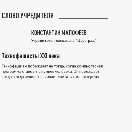
СЛОВО УЧРЕДИТЕЛЯ
КОНСТАНТИН МАЛОФЕЕВ
Учредитель телеканала "Царьград"
Технофашисты XXI века
Технофашизм побеждает не тогда, когда компьютерная
программа становится умнее человека. Он побеждает
тогда, когда человек начинает считать компьютерную
программу нравственно выше себя.