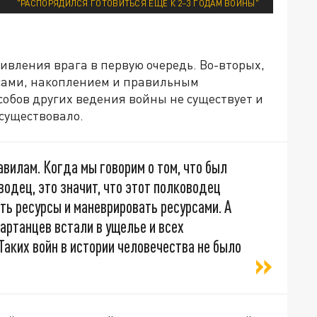
"РАСПОРЯДИЛСЯ ГОТОВИТЬСЯ ЕЩЁ К 2–3 ГОДАМ ВОЙНЫ"
тивления врага в первую очередь. Во-вторых,
сами, накоплением и правильным
обов других ведения войны не существует и
 существовало.
авилам. Когда мы говорим о том, что был
одец, это значит, что этот полководец
ть ресурсы и маневрировать ресурсами. А
партанцев встали в ущелье и всех
 Таких войн в истории человечества не было