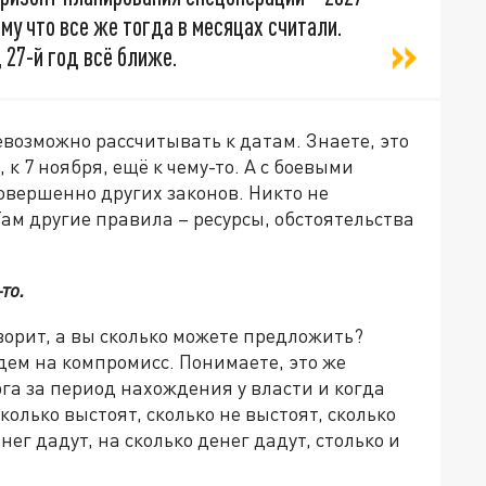
му что все же тогда в месяцах считали.
 27-й год всё ближе.
евозможно рассчитывать к датам. Знаете, это
, к 7 ноября, ещё к чему-то. А с боевыми
совершенно других законов. Никто не
ам другие правила – ресурсы, обстоятельства
то.
оворит, а вы сколько можете предложить?
дем на компромисс. Понимаете, это же
рга за период нахождения у власти и когда
колько выстоят, сколько не выстоят, сколько
енег дадут, на сколько денег дадут, столько и