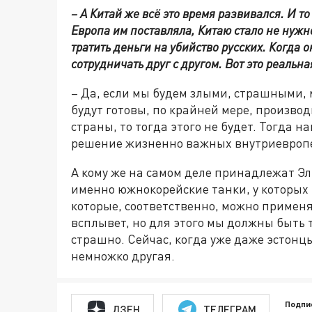
– А Китай же всё это время развивался. И т
Европа им поставляла, Китаю стало не нужн
тратить деньги на убийство русских. Когда
сотрудничать друг с другом. Вот это реальн
– Да, если мы будем злыми, страшными, 
будут готовы, по крайней мере, произво
страны, то тогда этого не будет. Тогда 
решение жизненно важных внутриевропе
А кому же на самом деле принадлежат Эл
именно южнокорейские танки, у которых 
которые, соответственно, можно применят
всплывет, но для этого мы должны быть 
страшно. Сейчас, когда уже даже эстонц
немножко другая.
Подпи
ДЗЕН
ТЕЛЕГРАМ