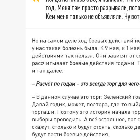
год. Меня там просто разрывали, пото
Кем меня только не объявляли. Ну вот,
Но на самом деле ход боевых действий н
у нас такая болезнь была. К 9 мая, к 1 мая
действиями так нельзя. Они зависят от 
рассчитывает боевые действия годами. Т
и так далее.
– Расчёт по годам – это всегда торг для чего-
– В данном случае это торг: Зеленский г
Давай годик, может, полтора, где-то вый
торгаши. Поэтому это история начала то
выборы проводить. А всё остальное, вот с
скажут, столько и будут стоять, сколько д
будут вести боевые действия.