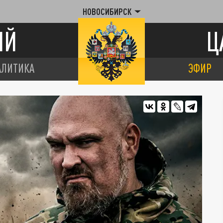
НОВОСИБИРСК
ИЙ
Ц
АЛИТИКА
ЭФИР