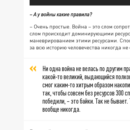
– А у войны какие правила?
– Очень простые. Война – это слом сопро
слом происходит доминирующими ресур
маневрированием этими ресурсами. Спос
за всю историю человечества никогда не
Ни одна война не велась по другим пр
какой-то великий, выдающийся полков
смог каким-то хитрым образом накопи
так, чтобы совсем без ресурсов 300 с
победили, – это байки. Так не бывает.
вообще никогда.