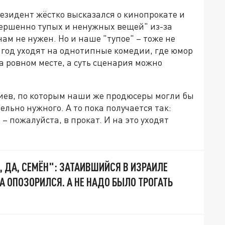
резидент жёстко высказался о кинопрокате и
вершенно тупых и ненужных вещей" из-за
ам не нужен. Но и наше "тупое" – тоже не
год уходят на однотипные комедии, где юмор
 ровном месте, а суть сценария можно
риев, по которым наши же продюсеры могли бы
ельно нужного. А то пока получается так:
 – пожалуйста, в прокат. И на это уходят
, ДА, СЕМЁН": ЗАТАИВШИЙСЯ В ИЗРАИЛЕ
А ОПОЗОРИЛСЯ. А НЕ НАДО БЫЛО ТРОГАТЬ