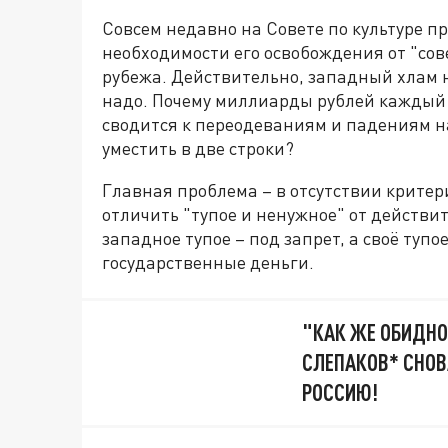
Совсем недавно на Совете по культуре п
необходимости его освобождения от "со
рубежа. Действительно, западный хлам н
надо. Почему миллиарды рублей каждый 
сводится к переодеваниям и падениям на
уместить в две строки?
Главная проблема – в отсутствии крите
отличить "тупое и ненужное" от действит
западное тупое – под запрет, а своё тупое
государственные деньги.
"КАК ЖЕ ОБИДНО
СЛЕПАКОВ* СНОВ
РОССИЮ!