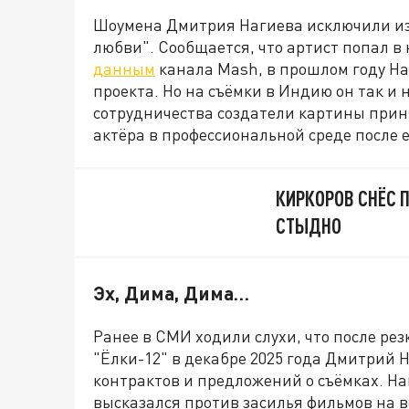
Шоумена Дмитрия Нагиева исключили из 
любви". Сообщается, что артист попал в
данным
канала Mash, в прошлом году На
проекта. Но на съёмки в Индию он так и 
сотрудничества создатели картины прин
актёра в профессиональной среде после
КИРКОРОВ СНЁС 
СТЫДНО
Эх, Дима, Дима…
Ранее в СМИ ходили слухи, что после ре
"Ёлки-12" в декабре 2025 года Дмитрий
контрактов и предложений о съёмках. На
высказался против засилья фильмов на во