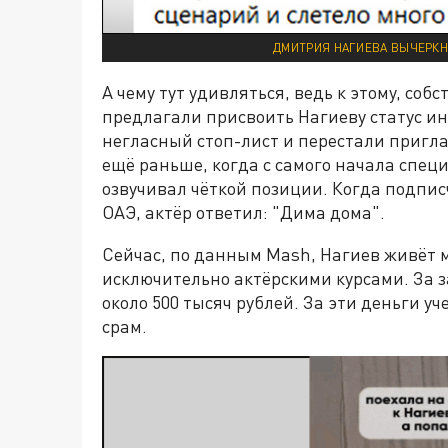
ДМИТРИЯ НАГИЕВА ВЫЧЕРКНУ
А чему тут удивляться, ведь к этому, соб
предлагали присвоить Нагиеву статус и
негласный стоп-лист и перестали пригла
ещё раньше, когда с самого начала спец
озвучивал чёткой позиции. Когда подпис
ОАЭ, актёр ответил: "Дима дома".
Сейчас, по данным Mash, Нагиев живёт 
исключительно актёрскими курсами. За 
около 500 тысяч рублей. За эти деньги у
срам.