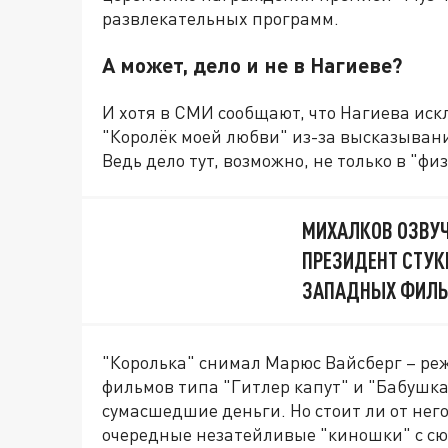
развлекательных программ.
А может, дело и не в Нагиеве?
И хотя в СМИ сообщают, что Нагиева иск
"Королёк моей любви" из-за высказывани
Ведь дело тут, возможно, не только в "физ
МИХАЛКОВ ОЗВУЧ
ПРЕЗИДЕНТ СТУК
ЗАПАДНЫХ ФИЛЬ
"Королька" снимал Марюс Вайсберг – реж
фильмов типа "Гитлер капут" и "Бабушка
сумасшедшие деньги. Но стоит ли от него
очередные незатейливые "киношки" с сю