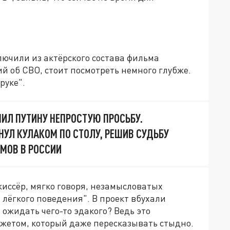
лючили из актёрского состава фильма
й об СВО, стоит посмотреть немного глубже.
руке".
ИЛ ПУТИНУ НЕПРОСТУЮ ПРОСЬБУ.
НУЛ КУЛАКОМ ПО СТОЛУ, РЕШИВ СУДЬБУ
МОВ В РОССИИ
иссёр, мягко говоря, незамысловатых
 лёгкого поведения". В проект вбухали
 ожидать чего-то эдакого? Ведь это
жетом, который даже пересказывать стыдно.