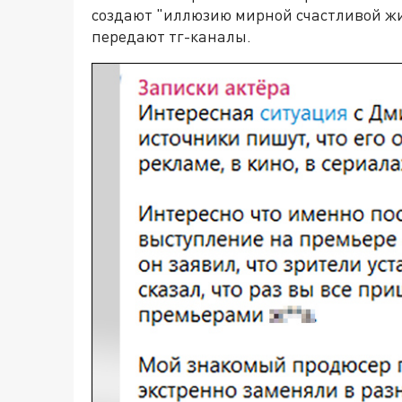
создают "иллюзию мирной счастливой жиз
передают тг-каналы.