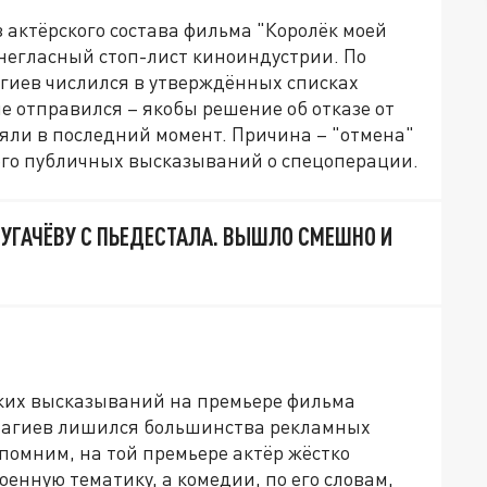
актёрского состава фильма "Королёк моей
 негласный стоп-лист киноиндустрии. По
гиев числился в утверждённых списках
не отправился – якобы решение об отказе от
яли в последний момент. Причина – "отмена"
 его публичных высказываний о спецоперации.
ПУГАЧЁВУ С ПЬЕДЕСТАЛА. ВЫШЛО СМЕШНО И
зких высказываний на премьере фильма
 Нагиев лишился большинства рекламных
помним, на той премьере актёр жёстко
енную тематику, а комедии, по его словам,