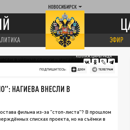
НОВОСИБИРСК
ИЙ
Ц
АЛИТИКА
ЭФИР
КОЛЛАЖ ЦАРЬГРАДА
ПОДПИШИТЕСЬ:
": НАГИЕВА ВНЕСЛИ В
остава фильма из-за "стоп-листа"? В прошлом
ерждённых списках проекта, но на съёмки в