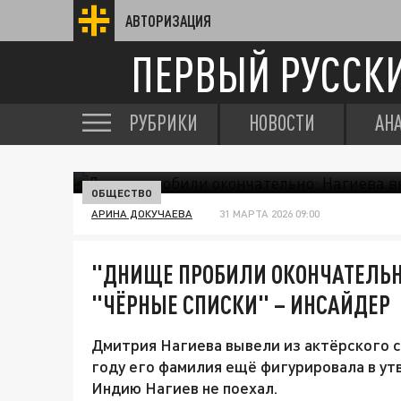
АВТОРИЗАЦИЯ
ПЕРВЫЙ РУССК
РУБРИКИ
НОВОСТИ
АН
ОБЩЕСТВО
АРИНА ДОКУЧАЕВА
31 МАРТА 2026 09:00
"ДНИЩЕ ПРОБИЛИ ОКОНЧАТЕЛЬНО
"ЧЁРНЫЕ СПИСКИ" – ИНСАЙДЕР
Дмитрия Нагиева вывели из актёрского с
году его фамилия ещё фигурировала в утв
Индию Нагиев не поехал.