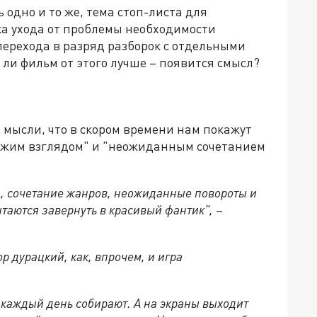
одно и то же, тема стоп-листа для
ка ухода от проблемы необходимости
 перехода в разряд разборок с отдельными
 ли фильм от этого лучше – появится смысл?
й мысли, что в скором времени нам покажут
вежим взглядом" и "неожиданным сочетанием
д, сочетание жанров, неожиданные повороты и
пытаются завернуть в красивый фантик",
–
 дурацкий, как, впрочем, и игра
м каждый день собирают. А на экраны выходит