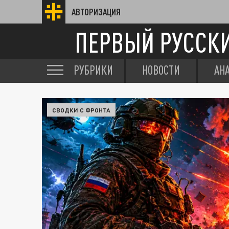
АВТОРИЗАЦИЯ
ПЕРВЫЙ РУССК
РУБРИКИ
НОВОСТИ
АН
СВОДКИ С ФРОНТА