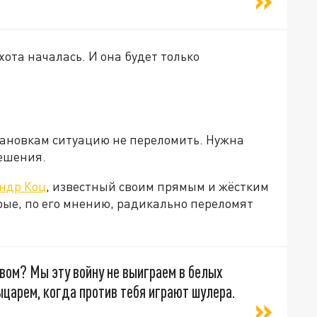
хота началась. И она будет только
ановкам ситуацию не переломить. Нужна
ешения.
ндр Коц
, известный своим прямым и жёстким
рые, по его мнению, радикально переломят
вом? Мы эту войну не выиграем в белых
царем, когда против тебя играют шулера.