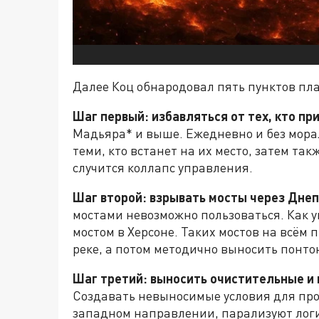
Далее Коц обнародовал пять пунктов пла
Шаг первый: избавляться от тех, кто п
Мадьяра* и выше. Ежедневно и без мора
теми, кто встанет на их место, затем та
случится коллапс управления.
Шаг второй: взрывать мосты через Днеп
мостами невозможно пользоваться. Как у
мостом в Херсоне. Таких мостов на всём 
реке, а потом методично выносить понт
Шаг третий: выносить очистительные и
Создавать невыносимые условия для пр
западном направлении, парализуют логи