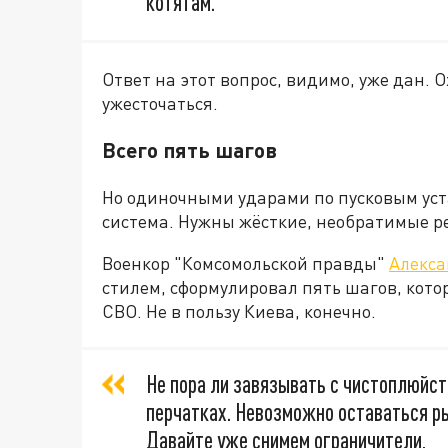
котятам.
Ответ на этот вопрос, видимо, уже дан. О
ужесточаться.
Всего пять шагов
Но одиночными ударами по пусковым уст
система. Нужны жёсткие, необратимые р
Военкор "Комсомольской правды"
Алекса
стилем, сформулировал пять шагов, кото
СВО. Не в пользу Киева, конечно.
Не пора ли завязывать с чистоплюйст
перчатках. Невозможно оставаться ры
Давайте уже снимем ограничители,