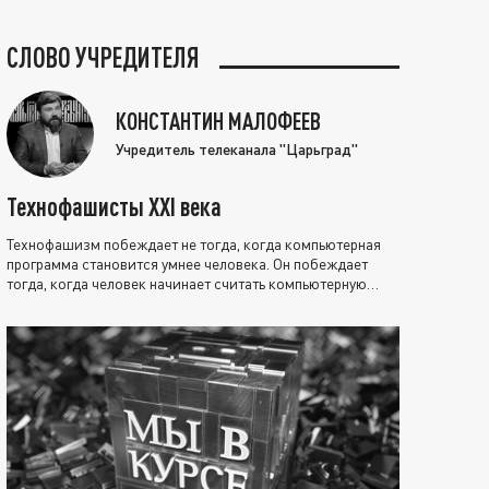
СЛОВО УЧРЕДИТЕЛЯ
КОНСТАНТИН МАЛОФЕЕВ
Учредитель телеканала "Царьград"
Технофашисты XXI века
Технофашизм побеждает не тогда, когда компьютерная
программа становится умнее человека. Он побеждает
тогда, когда человек начинает считать компьютерную
программу нравственно выше себя.