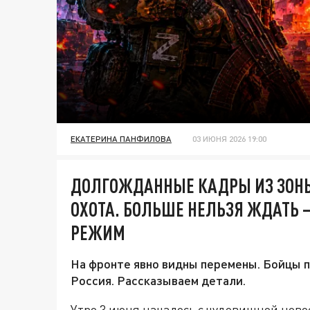
ЕКАТЕРИНА ПАНФИЛОВА
03 ИЮНЯ 2026 19:00
ДОЛГОЖДАННЫЕ КАДРЫ ИЗ ЗОНЫ
ОХОТА. БОЛЬШЕ НЕЛЬЗЯ ЖДАТЬ 
РЕЖИМ
На фронте явно видны перемены. Бойцы п
Россия. Рассказываем детали.
Утро 3 июня началось с чудовищной новос