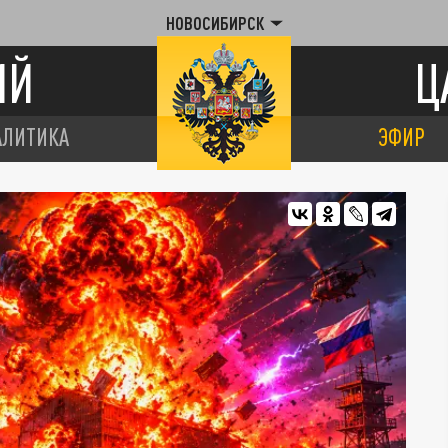
НОВОСИБИРСК
ИЙ
Ц
АЛИТИКА
ЭФИР