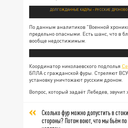
ДОЛГОЖДАННЫЕ КАДРЫ – РУССКИЕ ДРОНОВОД
По данным аналитиков "Военной хроники"
предельно опасными. Есть шанс, что в б
вообще недостижимым.
Координатор николаевского подполья
Се
БПЛА с гражданской фуры. Стреляют ВСУ.
установку уничтожают русским дроном.
Вопрос, который задаёт Лебедев, звучит 
Сколько фур можно допустить в стоки
стороны? Потом воют, что мы бьём по