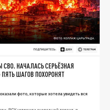
ФОТО: КОЛЛАЖ ЦАРЬГРАДА.
ПОДПИШИТЕСЬ:
 СВО. НАЧАЛАСЬ СЕРЬЁЗНАЯ
– ПЯТЬ ШАГОВ ПОХОРОНЯТ
оказали фото, которые хотела увидеть вся
ти: ВСУ устроили очередной теракт, в