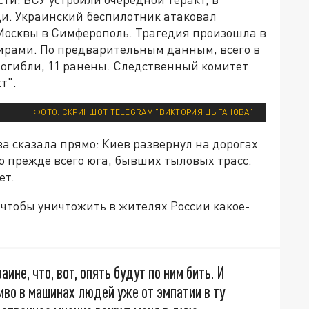
ди. Украинский беспилотник атаковал
Москвы в Симферополь. Трагедия произошла в
жирами. По предварительным данным, всего в
 погибли, 11 ранены. Следственный комитет
т".
ФОТО: СКРИНШОТ TELEGRAM "ВИКТОРИЯ ЦЫГАНОВА"
 сказала прямо: Киев развернул на дорогах
о прежде всего юга, бывших тыловых трасс.
ет.
 чтобы уничтожить в жителях России какое-
аине, что, вот, опять будут по ним бить. И
во в машинах людей уже от эмпатии в ту