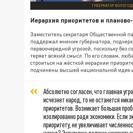
ГУБЕРНАТОР ВОЛОГОД
Иерархия приоритетов и планово
Заместитель секретаря Общественной п
поддержал мнение губернатора, подчерк
первоочередной угрозой, поскольку без 
теряет всякий смысл. По его словам, лю
строиться на жёсткой иерархии приорит
подчинены высшей национальной идее и 
Абсолютно согласен, что главная угро
исчезнет народ, то не останется ника
приоритетов. Возникает большая про
изолированно ради экономики. Если э
приоритету, не увеличивает численнос