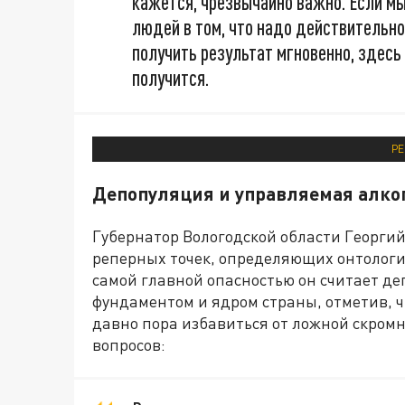
кажется, чрезвычайно важно. Если м
людей в том, что надо действительно
получить результат мгновенно, здесь и
получится.
РЕ
Депопуляция и управляемая алко
Губернатор Вологодской области Георги
реперных точек, определяющих онтологич
самой главной опасностью он считает де
фундаментом и ядром страны, отметив, ч
давно пора избавиться от ложной скром
вопросов: