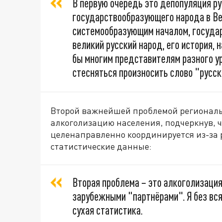
В первую очередь это депопуляция ру
государствообразующего народа в Ве
системообразующим началом, госуда
великий русский народ, его история, 
бы многим представителям разного ур
стесняться произносить слово "русск
Второй важнейшей проблемой регионал
алкоголизацию населения, подчеркнув, 
целенаправленно координируется из-за 
статистические данные:
Вторая проблема – это алкоголизация
зарубежными "партнёрами". Я без вс
сухая статистика.