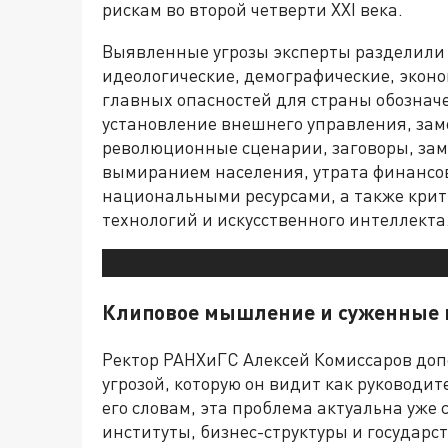
рискам во второй четверти XXI века.
Выявленные угрозы эксперты разделили 
идеологические, демографические, эконо
главных опасностей для страны обозначе
установление внешнего управления, зам
революционные сценарии, заговоры, за
вымиранием населения, утрата финансов
национальными ресурсами, а также крит
технологий и искусственного интеллекта
Клиповое мышление и суженные 
Ректор РАНХиГС Алексей Комиссаров доп
угрозой, которую он видит как руководит
его словам, эта проблема актуальна уже
институты, бизнес-структуры и государс