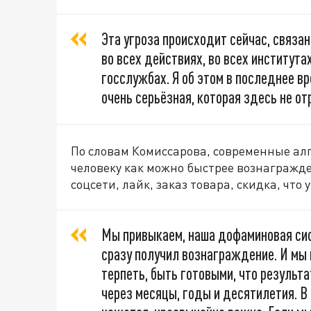
Эта угроза происходит сейчас, связа
во всех действиях, во всех институтах
госслужбах. Я об этом в последнее вр
очень серьёзная, которая здесь не от
По словам Комиссарова, современные ал
человеку как можно быстрее вознагражден
соцсети, лайк, заказ товара, скидка, что 
Мы привыкаем, наша дофаминовая сис
сразу получил вознаграждение. И мы
терпеть, быть готовыми, что результа
через месяцы, годы и десятилетия. В