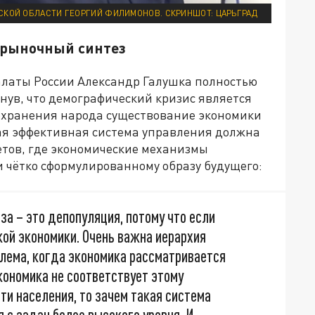
СКОЙ ОБЛАСТИ ГЕОРГИЙ ФИЛИМОНОВ. СКРИНШОТ: ЦАРЬГРАД
-рыночный синтез
алаты России Александр Галушка полностью
нув, что демографический кризис является
сохранения народа существование экономики
бая эффективная система управления должна
етов, где экономические механизмы
чётко сформулированному образу будущего:
за – это депопуляция, потому что если
кой экономики. Очень важна иерархия
блема, когда экономика рассматривается
кономика не соответствует этому
ти населения, то зачем такая система