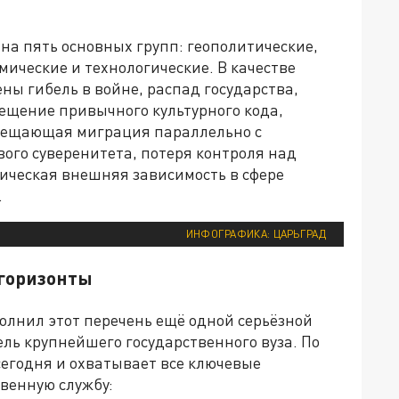
на пять основных групп: геополитические,
мические и технологические. В качестве
ны гибель в войне, распад государства,
ещение привычного культурного кода,
мещающая миграция параллельно с
ого суверенитета, потеря контроля над
ическая внешняя зависимость в сфере
.
ИНФОГРАФИКА: ЦАРЬГРАД
горизонты
олнил этот перечень ещё одной серьёзной
ель крупнейшего государственного вуза. По
 сегодня и охватывает все ключевые
твенную службу: