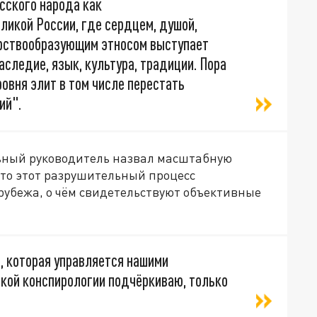
сского народа как
ликой России, где сердцем, душой,
рствообразующим этносом выступает
наследие, язык, культура, традиции. Пора
овня элит в том числе перестать
ий".
ьный руководитель назвал масштабную
что этот разрушительный процесс
рубежа, о чём свидетельствуют объективные
, которая управляется нашими
якой конспирологии подчёркиваю, только