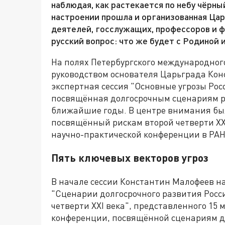
наблюдая, как растекается по небу чёрн
настроении прошла и организованная Ца
деятелей, госслужащих, профессоров и ф
русский вопрос: что же будет с Родиной и
На полях Петербургского международног
руководством основателя Царьграда Ко
экспертная сессия "Основные угрозы Росс
посвящённая долгосрочным сценариям р
ближайшие годы. В центре внимания бы
посвящённый рискам второй четверти XXI
научно-практической конференции в РА
Пять ключевых векторов угроз
В начале сессии Константин Малофеев 
"Сценарии долгосрочного развития Росси
четверти XXI века", представленного 15
конференции, посвящённой сценариям д