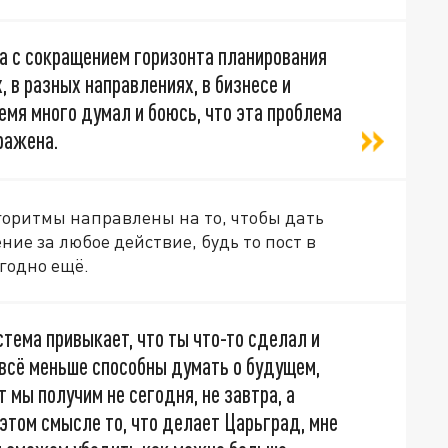
на с сокращением горизонта планирования
, в разных направлениях, в бизнесе и
емя много думал и боюсь, что эта проблема
ражена.
горитмы направлены на то, чтобы дать
ие за любое действие, будь то пост в
угодно ещё.
тема привыкает, что ты что-то сделал и
 всё меньше способны думать о будущем,
т мы получим не сегодня, не завтра, а
 этом смысле то, что делает Царьград, мне