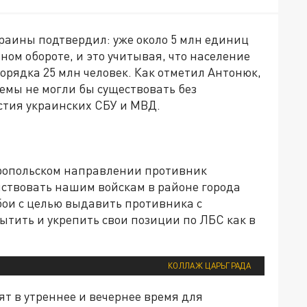
краины подтвердил: уже около 5 млн единиц
ном обороте, и это учитывая, что население
рядка 25 млн человек. Как отметил Антонюк,
мы не могли бы существовать без
стия украинских СБУ и МВД.
ропольском направлении противник
ствовать нашим войскам в районе города
бои с целью выдавить противника с
тить и укрепить свои позиции по ЛБС как в
КОЛЛАЖ ЦАРЬГРАДА
т в утреннее и вечернее время для