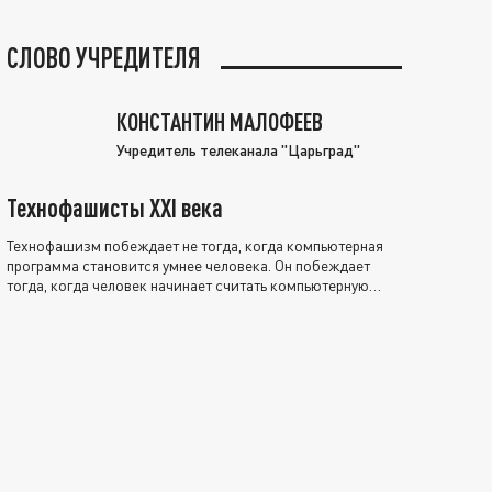
СЛОВО УЧРЕДИТЕЛЯ
КОНСТАНТИН МАЛОФЕЕВ
Учредитель телеканала "Царьград"
Технофашисты XXI века
Технофашизм побеждает не тогда, когда компьютерная
программа становится умнее человека. Он побеждает
тогда, когда человек начинает считать компьютерную
программу нравственно выше себя.