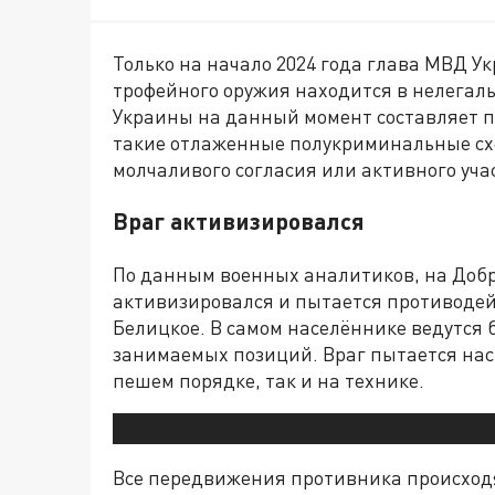
Только на начало 2024 года глава МВД У
трофейного оружия находится в нелегаль
Украины на данный момент составляет по
такие отлаженные полукриминальные схе
молчаливого согласия или активного уча
Враг активизировался
По данным военных аналитиков, на Доб
активизировался и пытается противодей
Белицкое. В самом населённике ведутся 
занимаемых позиций. Враг пытается насы
пешем порядке, так и на технике.
Все передвижения противника происходя