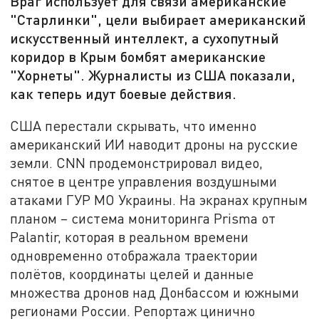
Враг использует для связи американские
"Старлинки", цели выбирает американский
искусственный интеллект, а сухопутный
коридор в Крым бомбят американские
"Хорнеты". Журналисты из США показали,
как теперь идут боевые действия.
США перестали скрывать, что именно
американский ИИ наводит дроны на русские
земли. CNN продемонстрировал видео,
снятое в центре управления воздушными
атаками ГУР МО Украины. На экранах крупным
планом – система мониторинга Prisma от
Palantir, которая в реальном времени
одновременно отображала траектории
полётов, координаты целей и данные
множества дронов над Донбассом и южными
регионами России. Репортаж цинично