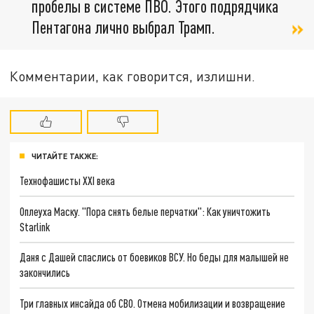
пробелы в системе ПВО. Этого подрядчика
Пентагона лично выбрал Трамп.
Комментарии, как говорится, излишни.
ЧИТАЙТЕ ТАКЖЕ:
Технофашисты XXI века
Оплеуха Маску. "Пора снять белые перчатки": Как уничтожить
Starlink
Даня с Дашей спаслись от боевиков ВСУ. Но беды для малышей не
закончились
Три главных инсайда об СВО. Отмена мобилизации и возвращение