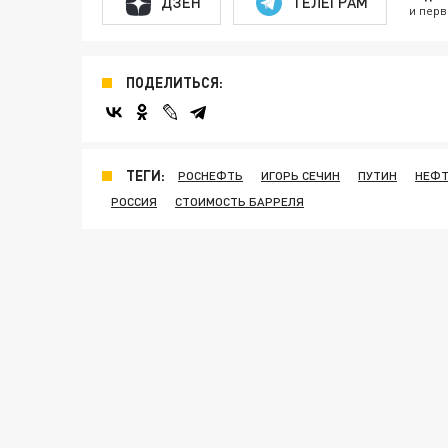
ДЗЕН
ТЕЛЕГРАМ
и перв
ПОДЕЛИТЬСЯ:
ТЕГИ:
РОСНЕФТЬ
ИГОРЬ СЕЧИН
ПУТИН
НЕФ
РОССИЯ
СТОИМОСТЬ БАРРЕЛЯ