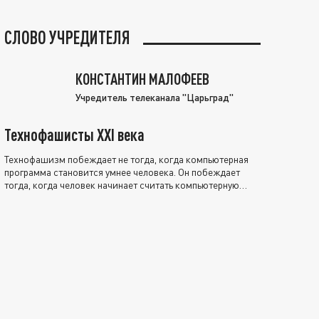
СЛОВО УЧРЕДИТЕЛЯ
КОНСТАНТИН МАЛОФЕЕВ
Учредитель телеканала "Царьград"
Технофашисты XXI века
Технофашизм побеждает не тогда, когда компьютерная
программа становится умнее человека. Он побеждает
тогда, когда человек начинает считать компьютерную
программу нравственно выше себя.