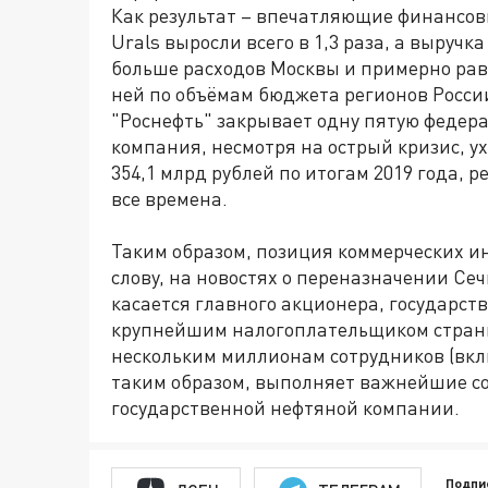
Как результат – впечатляющие финансовы
Urals выросли всего в 1,3 раза, а выручка 
больше расходов Москвы и примерно равн
ней по объёмам бюджета регионов Росси
"Роснефть" закрывает одну пятую федера
компания, несмотря на острый кризис, у
354,1 млрд рублей по итогам 2019 года, 
все времена.
Таким образом, позиция коммерческих ин
слову, на новостях о переназначении Се
касается главного акционера, государств
крупнейшим налогоплательщиком страны,
нескольким миллионам сотрудников (вкл
таким образом, выполняет важнейшие со
государственной нефтяной компании.
Подпи