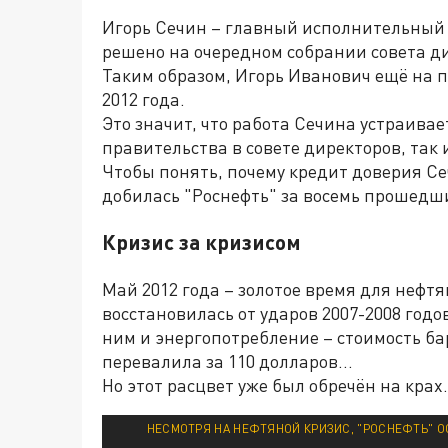
Игорь Сечин – главный исполнительный д
решено на очередном собрании совета д
Таким образом, Игорь Иванович ещё на п
2012 года.
Это значит, что работа Сечина устраивае
правительства в совете директоров, так 
Чтобы понять, почему кредит доверия Се
добилась "Роснефть" за восемь прошедши
Кризис за кризисом
Май 2012 года – золотое время для нефт
восстановилась от ударов 2007-2008 годо
ним и энергопотребление – стоимость ба
перевалила за 110 долларов...
Но этот расцвет уже был обречён на крах.
НЕСМОТРЯ НА НЕФТЯНОЙ КРИЗИС, "РОСНЕФТЬ" О