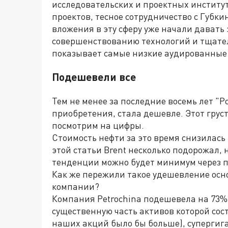
исследовательских и проектных институ
проектов, тесное сотрудничество с Губки
вложения в эту сферу уже начали давать
совершенствованию технологий и тщате
показывает самые низкие аудированные 
Подешевели все
Тем не менее за последние восемь лет "Р
приобретения, стала дешевле. Этот грус
посмотрим на цифры.
Стоимость нефти за это время снизилась 
этой статьи Brent несколько подорожал, 
тенденции можно будет минимум через п
Как же пережили такое удешевление ос
компании?
Компания Petrochina подешевела на 73%. 
существенную часть активов которой сост
наших акций было бы больше), супергига