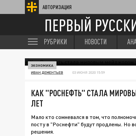
АВТОРИЗАЦИЯ
ПЕРВЫЙ РУССК
РУБРИКИ
НОВОСТИ
АН
ЭКОНОМИКА
ИВАН ДЕМЕНТЬЕВ
03 ИЮНЯ 2020 15:59
КАК "РОСНЕФТЬ" СТАЛА МИРОВ
ЛЕТ
Мало кто сомневался в том, что полномо
посту в "Роснефти" будут продлены. Но 
решения.