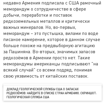
недавно Армения подписала с США рамочный
меморандум о сотрудничестве в сфере
добычи, переработки и поставок
редкоземельных металлов и критически
важных минералов. Но, во-первых,
меморандум – это пустышка, вилами по воде
писаное намерение, которое в данном случае
больше похоже на предвыборную агитацию
за Пашиняна. Во-вторых, значимых запасов
редкозёмов в Армении просто нет. Такие
меморандумы американцы подписывают "на
всякий случай" со всеми подряд, понимая
свою уязвимость от китайских поставок.
ДОКЛАД ГЕОЛОГИЧЕСКОЙ СЛУЖБЫ США О ЗАПАСАХ
РЕДКОЗЁМОВ. НАЙДИТЕ В СПИСКЕ СТРАН АРМЕНИЮ. СКРИНШОТ:
ГЕОЛОГИЧЕСКАЯ СЛУЖБА США