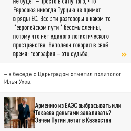
не будет – просто в силу того, что
Евросоюз никогда Турцию не примет
в ряды ЕС. Все эти разговоры о каком-то
"европейском пути" бессмысленны,
потому что нет единого логистического
пространства. Наполеон говорил в своё
время: география – это судьба,
– в беседе с Царьградом отметил политолог
Илья Ухов.
Армению из ЕАЭС выбрасывать или
Токаева деньгами заваливать?
Зачем Путин летит в Казахстан