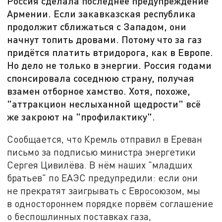
Россия сделала последнее предупреждение
Армении. Если закавказская республика
продолжит сближаться с Западом, они
начнут топить дровами. Потому что за газ
придётся платить втридорога, как в Европе.
Но дело не только в энергии. Россия годами
спонсировала соседнюю страну, получая
взамен отборное хамство. Хотя, похоже,
"аттракцион неслыханной щедрости" всё
же закроют на "профилактику".
Сообщается, что Кремль отправил в Ереван
письмо за подписью министра энергетики
Сергея Цивилёва. В нём наших "младших
братьев" по ЕАЭС предупредили: если они
не прекратят заигрывать с Евросоюзом, мы
в одностороннем порядке порвём соглашение
о беспошлинных поставках газа,