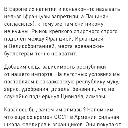
В Европе их напитки и коньяком-то называть
нельзя (французы запретили, а Пашинян
согласился), к тому же там они никому
не нужны. Рынок крепкого спиртного строго
поделён между Францией, Ирландией
и Великобританией, места ереванским
бутлегерам точно не хватит.
Добавим сюда зависимость республики
от нашего импорта. На льготных условиях мы
поставляем в закавказскую республику муку,
зерно, удобрения, дизель, бензин и, что не
случайно подчеркнул Цивилёв, алмазы.
Казалось бы, зачем им алмазы? Напомним,
что ещё со времён СССР в Армении сильная
школа ювелиров и огранщиков. Они покупают