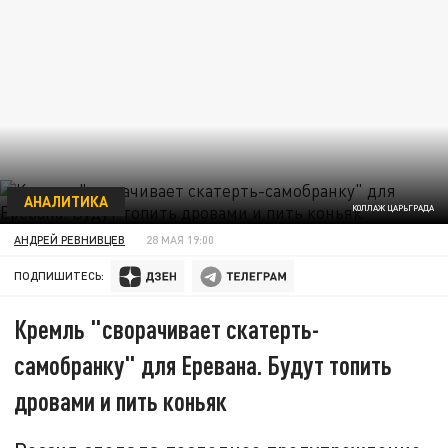
АНАЛИТИКА
КОЛЛАЖ ЦАРЬГРАДА
АНДРЕЙ РЕВНИВЦЕВ
28 МАЯ 19:00
ПОДПИШИТЕСЬ:
Кремль "сворачивает скатерть-
самобранку" для Еревана. Будут топить
дровами и пить коньяк