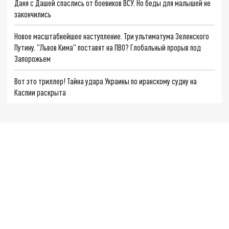
Даня с Дашей спаслись от боевиков ВСУ. Но беды для малышей не
закончились
Новое масштабнейшее наступление. Три ультиматума Зеленского
Путину. "Львов Кима" поставят на ПВО? Глобальный прорыв под
Запорожьем
Вот это триллер! Тайна удара Украины по иранскому судну на
Каспии раскрыта