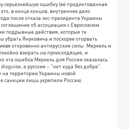
у серьёзнейшую ошибку (её продиктованная
то, в конце концов, внутреннее дело
 года после отказа экс-президента Украины
 соглашение об ассоциации с Евросоюзом
ми подрывные действия, которые те
ы убрать Януковича и поскорее оторвать
Киеве откровенно антирусские силы. Меркель и
спокойно взирать на происходящее, и
ко эта ошибка Меркель для России оказалась
disguise, а русские – "нет худа без добра".
е на территории Украины новой
ые санкции лишь укрепили Россию.