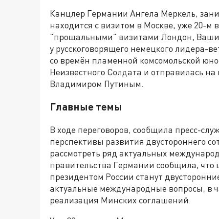
Канцлер Германии Ангела Меркель, заним
находится с визитом в Москве, уже 20-м в
"прощальными" визитами Лондон, Вашингт
у русскоговорящего немецкого лидера-в
со времён пламенной комсомольской юно
Неизвестного Солдата и отправилась на
Владимиром Путиным.
Главные темы
В ходе переговоров, сообщила пресс-слу
перспективы развития двустороннего со
рассмотреть ряд актуальных международ
правительства Германии сообщила, что 
президентом России станут двусторонни
актуальные международные вопросы, в ч
реализация Минских соглашений.