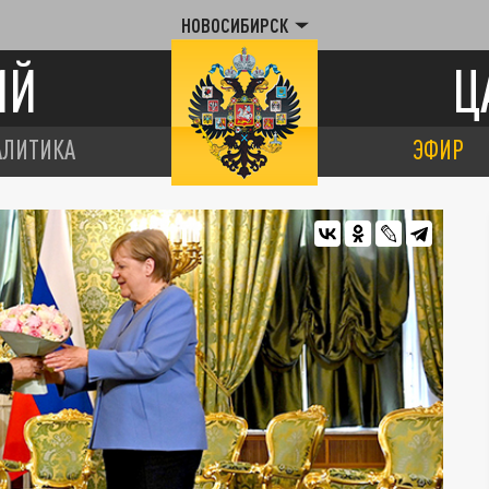
НОВОСИБИРСК
ИЙ
Ц
АЛИТИКА
ЭФИР