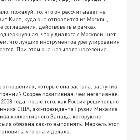
о, пожалуй, то, что он рассчитывает на
вит Киев, куда она отправится из Москвы,
е соглашения, действовать в рамках
одчеркнувшая, что у диалога с Москвой "нет
тем, что лучших инструментов урегулирования
еется. При этом она называла население
х отношениях, которые она застала, заступив
тоянии? Скорее позитивная, чем негативная.
 2008 года, после того, как Россия решительно
енника США, экс-президента Грузии Михаила
ива коллективного Запада, которую не
ыла обязана как-то выполнять. Меркель этот
тановить, что она и делала.