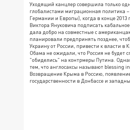
Уходящий канцлер совершила только одн
глобалистами миграционная политика – э
Германии и Европы), когда в конце 2013
Виктора Януковича подписать кабальное
дала добро на совместные с американца
планировали предпринять позднее, чтоб
Украину от России, привести к власти в 
Обама не ожидали, что Россия не будет 
"обиделись" на контрмеры Путина. Одна
тем, что англосаксы называют blessing in 
Возвращение Крыма в Россию, появлени
государственности в Донбассе и западн