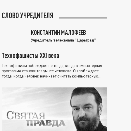
СЛОВО УЧРЕДИТЕЛЯ
КОНСТАНТИН МАЛОФЕЕВ
Учредитель телеканала "Царьград"
Технофашисты XXI века
Технофашизм побеждает не тогда, когда компьютерная
программа становится умнее человека. Он побеждает
тогда, когда человек начинает считать компьютерную
программу нравственно выше себя.