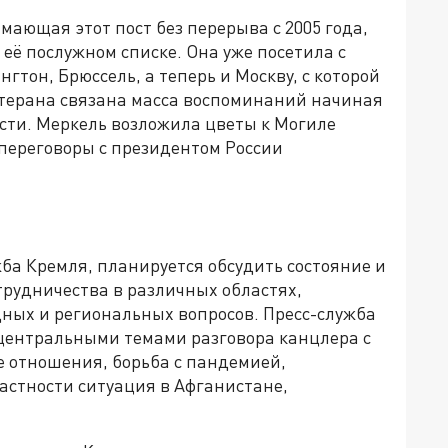
ающая этот пост без перерыва с 2005 года,
 её послужном списке. Она уже посетила с
он, Брюссель, а теперь и Москву, с которой
етерана связана масса воспоминаний начиная
сти. Меркель возложила цветы к Могиле
 переговоры с президентом России
жба Кремля, планируется обсудить состояние и
трудничества в различных областях,
ных и региональных вопросов. Пресс-служба
центральными темами разговора канцлера с
е отношения, борьба с пандемией,
астности ситуация в Афганистане,