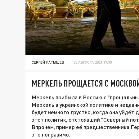
СЕРГЕЙ ЛАТЫШЕВ
20 АВГУСТА 2021 19:30
МЕРКЕЛЬ ПРОЩАЕТСЯ С МОСКВОЙ
Меркель прибыла в Россию с "прощальны
Меркель в украинской политике и недавн
будет немного грустно, когда она уйдёт 
этот политик, отстоявший "Северный пото
Впрочем, пример её предшественника Гер
это поправимо.