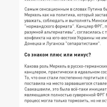
Самым сенсационным в словах Путина был
Меркель как на политика, который заста
уважать, соблюдать и выполнять Мински
"нормандского формата". Канцлер ФРГ, п
разумной альтернативы", согласилась с 
конфликта на юго-востоке Украины не им
Донецка и Луганска "сепаратистами".
Со знаком плюс или минус?
Какова роль Меркель в русско-германски
канцлером, практически в идеальном сос
То, что они стали постепенно портиться с
поставила на место зарвавшегося ставл
Саакашвили, это была всё-таки инициат
являющаяся полностью суверенной ФРГ б
процесс могла только тормозить, но не ос