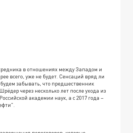
осредника в отношениях между Западом и
рее всего, уже не будет. Сенсаций вряд ли
е будем забывать, что предшественник
Шрёдер через несколько лет после ухода из
оссийской академии наук, а с 2017 года –
ефти".
 завершения переговоров, которые