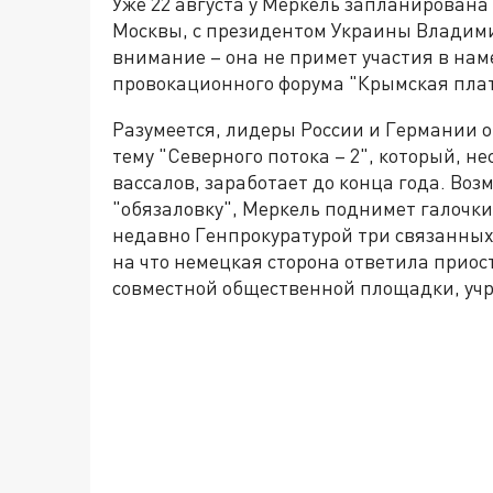
Уже 22 августа у Меркель запланирована 
Москвы, с президентом Украины Владими
внимание – она не примет участия в нам
провокационного форума "Крымская платф
Разумеется, лидеры России и Германии 
тему "Северного потока – 2", который, н
вассалов, заработает до конца года. Во
"обязаловку", Меркель поднимет галочки 
недавно Генпрокуратурой три связанны
на что немецкая сторона ответила приос
совместной общественной площадки, учр