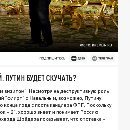
ФОТО: KREMLIN.RU
ПОДПИШИТЕСЬ:
. ПУТИН БУДЕТ СКУЧАТЬ?
м визитом". Несмотря на деструктивную роль
ий "флирт" с Навальным, возможно, Путину
до конца года с поста канцлера ФРГ. Поскольку
к – 2", хорошо знает и понимает Россию.
харда Шрёдера показывает, что отставка –