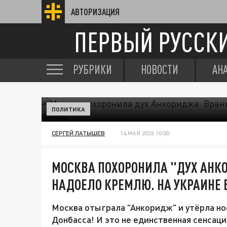
АВТОРИЗАЦИЯ
ПЕРВЫЙ РУССК
РУБРИКИ
НОВОСТИ
АН
ПОЛИТИКА
СЕРГЕЙ ЛАТЫШЕВ
14 МАЯ 2026 10:00
МОСКВА ПОХОРОНИЛА "ДУХ АНК
НАДОЕЛО КРЕМЛЮ. НА УКРАИНЕ 
Москва отыграла "Анкоридж" и утёрла но
Донбасса! И это не единственная сенсац