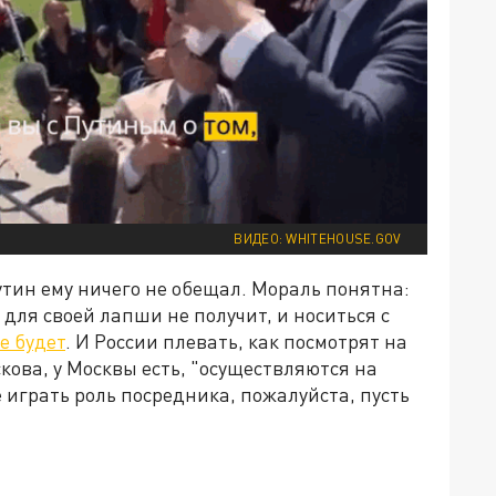
ВИДЕО: WHITEHOUSE.GOV
 Путин ему ничего не обещал. Мораль понятна:
 для своей лапши не получит, и носиться с
е будет
. И России плевать, как посмотрят на
кова, у Москвы есть, "осуществляются на
 играть роль посредника, пожалуйста, пусть