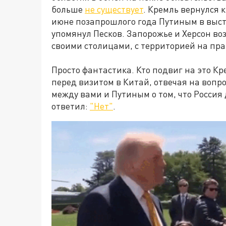
больше
не существует
. Кремль вернулся 
июне позапрошлого года Путиным в выст
упомянул Песков. Запорожье и Херсон во
своими столицами, с территорией на пра
Просто фантастика. Кто подвиг на это К
перед визитом в Китай, отвечая на вопр
между вами и Путиным о том, что Россия
ответил:
"Нет"
.