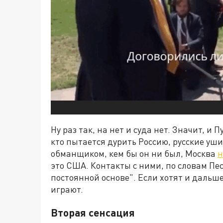
Ну раз так, на нет и суда нет. Значит, и
кто пытается дурить Россию, русские уши
обманщиком, кем бы он ни был, Москва
н
это США. Контакты с ними, по словам Пес
постоянной основе". Если хотят и дальше
играют.
Вторая сенсация