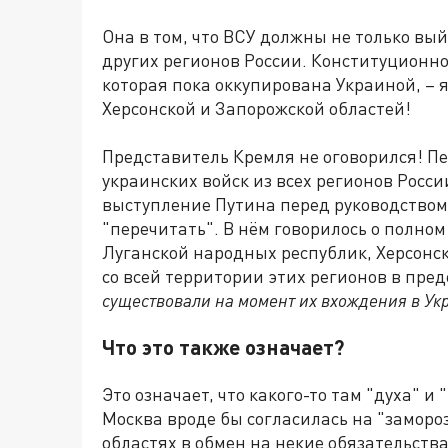
Она в том, что ВСУ должны не только вы
других регионов России. Конституционно
которая пока оккупирована Украиной, – 
Херсонской и Запорожской областей!
Представитель Кремля не оговорился! Пе
украинских войск из всех регионов России
выступление Путина перед руководством
"перечитать". В нём говорилось о полно
Луганской народных республик, Херсонс
со всей территории этих регионов в пре
существовали на момент их вхождения в Ук
Что это также означает?
Это означает, что какого-то там "духа" 
Москва вроде бы согласилась на "заморо
областях в обмен на некие обязательства