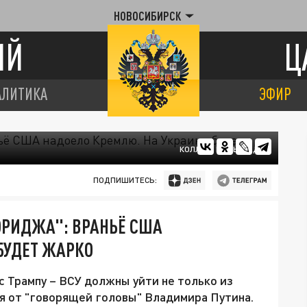
НОВОСИБИРСК
ИЙ
Ц
АЛИТИКА
ЭФИР
КОЛЛАЖ ЦАРЬГРАДА
ПОДПИШИТЕСЬ:
ОРИДЖА": ВРАНЬЁ США
БУДЕТ ЖАРКО
с Трампу – ВСУ должны уйти не только из
ия от "говорящей головы" Владимира Путина.