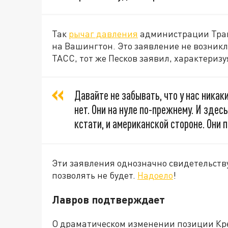
Так
рычаг давления
администрации Трам
на Вашингтон. Это заявление не возникло
ТАСС, тот же Песков заявил, характериз
Давайте не забывать, что у нас ника
нет. Они на нуле по-прежнему. И здес
кстати, и американской стороне. Они 
Эти заявления однозначно свидетельств
позволять не будет.
Надоело
!
Лавров подтверждает
О драматическом изменении позиции Кр