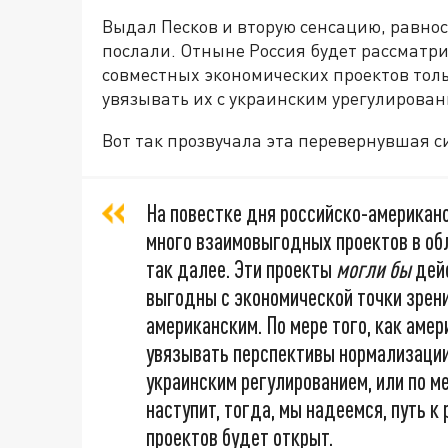
Выдал Песков и вторую сенсацию, равнос
послали. Отныне Россия будет рассматр
совместных экономических проектов толь
увязывать их с украинским урегулирова
Вот так прозвучала эта перевернувшая 
На повестке дня российско-американ
много взаимовыгодных проектов в об
так далее. Эти проекты
могли бы
дейс
выгодны с экономической точки зрени
американским. По мере того, как амер
увязывать перспективы нормализации
украинским регулированием, или по ме
наступит, тогда, мы надеемся, путь 
проектов будет открыт.