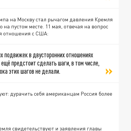
па на Москву стал рычагом давления Кремля
 на пустом месте. 11 мая, отвечая на вопрос
уя отношения с США:
ких подвижек в двусторонних отношениях
ь ещё предстоит сделать шаги, в том числе,
пока этих шагов не делали.
уют: дурачить себя американцам Россия более
емля свидетельствуют и заявления главы