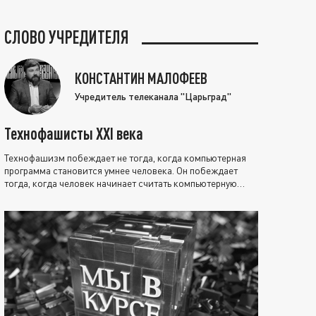
СЛОВО УЧРЕДИТЕЛЯ
КОНСТАНТИН МАЛОФЕЕВ
Учредитель телеканала "Царьград"
Технофашисты XXI века
Технофашизм побеждает не тогда, когда компьютерная
программа становится умнее человека. Он побеждает
тогда, когда человек начинает считать компьютерную
программу нравственно выше себя.