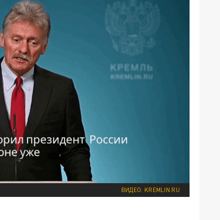
ВИДЕО: KREMLIN.RU