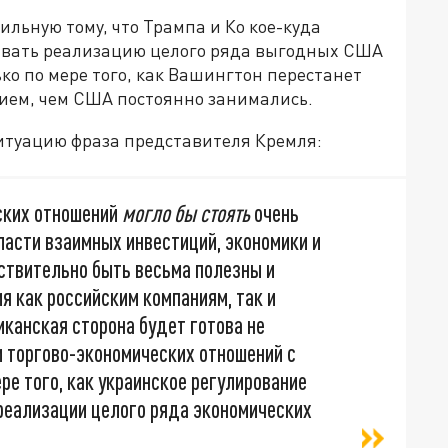
ильную тому, что Трампа и Ко кое-куда
ивать реализацию целого ряда выгодных США
ко по мере того, как Вашингтон перестанет
нием, чем США постоянно занимались.
ситуацию фраза представителя Кремля:
ских отношений
могло бы стоять
очень
ласти взаимных инвестиций, экономики и
твительно быть весьма полезны и
я как российским компаниям, так и
иканская сторона будет готова не
 торгово-экономических отношений с
ре того, как украинское регулирование
к реализации целого ряда экономических