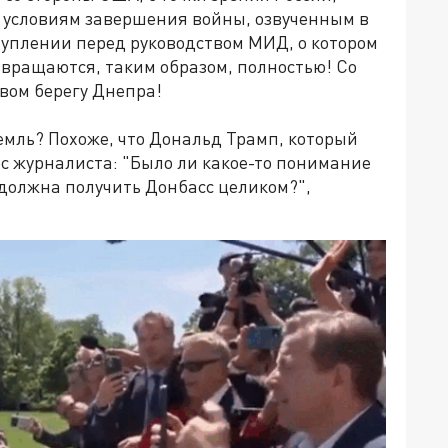
к условиям завершения войны, озвученным в
уплении перед руководством МИД, о котором
звращаются, таким образом, полностью! Со
вом берегу Днепра!
ремль? Похоже, что Дональд Трамп, который
ос журналиста: "Было ли какое-то понимание
 должна получить Донбасс целиком?",