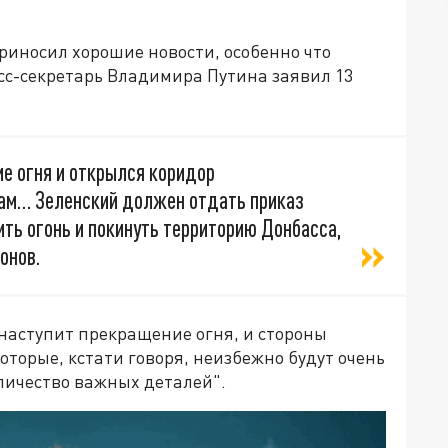
риносил хорошие новости, особенно что
есс-секретарь Владимира Путина заявил 13
е огня и открылся коридор
ам… Зеленский должен отдать приказ
ть огонь и покинуть территорию Донбасса,
онов.
"наступит прекращение огня, и стороны
оторые, кстати говоря, неизбежно будут очень
личество важных деталей".