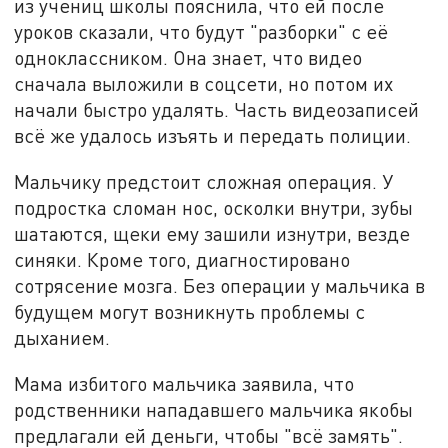
из учениц школы пояснила, что ей после
уроков сказали, что будут "разборки" с её
одноклассником. Она знает, что видео
сначала выложили в соцсети, но потом их
начали быстро удалять. Часть видеозаписей
всё же удалось изъять и передать полиции.
Мальчику предстоит сложная операция. У
подростка сломан нос, осколки внутри, зубы
шатаются, щеки ему зашили изнутри, везде
синяки. Кроме того, диагностировано
сотрясение мозга. Без операции у мальчика в
будущем могут возникнуть проблемы с
дыханием.
Мама избитого мальчика заявила, что
родственники нападавшего мальчика якобы
предлагали ей деньги, чтобы "всё замять".