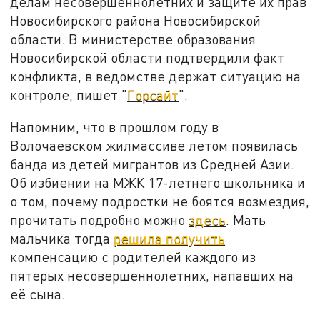
делам несовершеннолетних и защите их прав
Новосибирского района Новосибирской
области. В министерстве образования
Новосибирской области подтвердили факт
конфликта, в ведомстве держат ситуацию на
контроле, пишет "
Горсайт
".
Напомним, что в прошлом году в
Волочаевском жилмассиве летом появилась
банда из детей мигрантов из Средней Азии.
Об избиении на МЖК 17-летнего школьника и
о том, почему подростки не боятся возмездия,
прочитать подробно можно
здесь
. Мать
мальчика тогда
решила получить
компенсацию с родителей каждого из
пятерых несовершеннолетних, напавших на
её сына.