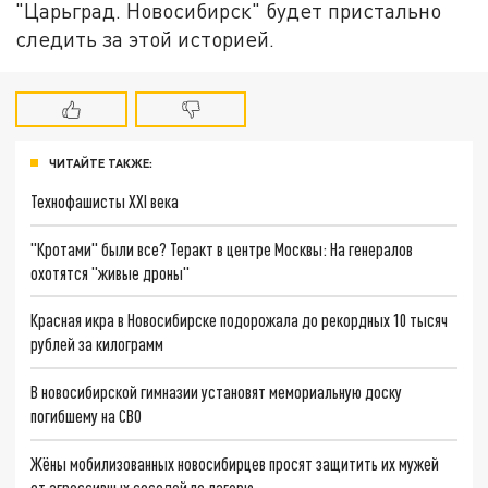
"Царьград. Новосибирск" будет пристально
следить за этой историей.
ЧИТАЙТЕ ТАКЖЕ:
Технофашисты XXI века
"Кротами" были все? Теракт в центре Москвы: На генералов
охотятся "живые дроны"
Красная икра в Новосибирске подорожала до рекордных 10 тысяч
рублей за килограмм
В новосибирской гимназии установят мемориальную доску
погибшему на СВО
Жёны мобилизованных новосибирцев просят защитить их мужей
от агрессивных соседей по лагерю