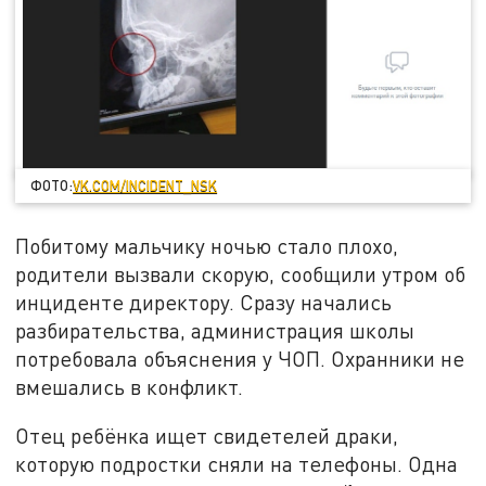
ФОТО:
VK.COM/INCIDENT_NSK
Побитому мальчику ночью стало плохо,
родители вызвали скорую, сообщили утром об
инциденте директору. Сразу начались
разбирательства, администрация школы
потребовала объяснения у ЧОП. Охранники не
вмешались в конфликт.
Отец ребёнка ищет свидетелей драки,
которую подростки сняли на телефоны. Одна