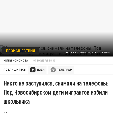
ПРОИСШЕСТВИЯ
ФОТО:NIKOLAY GYNGAZOV / GLOBALLOOKPRESS
ЮЛИЯ КОНОНОВА
01 НОЯБРЯ 18:30
ПОДПИШИТЕСЬ:
Никто не заступился, снимали на телефоны:
Под Новосибирском дети мигрантов избили
школьника