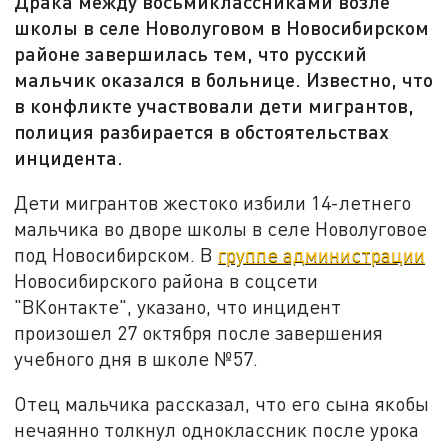
Драка между восьмиклассниками возле
школы в селе Новолуговом в Новосибирском
районе завершилась тем, что русский
мальчик оказался в больнице. Известно, что
в конфликте участвовали дети мигрантов,
полиция разбирается в обстоятельствах
инцидента.
Дети мигрантов жестоко избили 14-летнего
мальчика во дворе школы в селе Новолуговое
под Новосибирском. В
группе администрации
Новосибирского района в соцсети
"ВКонтакте", указано, что инцидент
произошел 27 октября после завершения
учебного дня в школе №57.
Отец мальчика рассказал, что его сына якобы
нечаянно толкнул одноклассник после урока