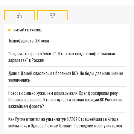
ЧИТАЙТЕ ТАКЖЕ:
Технофашисты XXI века
"Людей это просто бесит!": Кто и как создал миф о "высоких
зарплатах" в России
Даня с Дашей спаслись от боевиков ВСУ. Но беды для малышей не
закончились
Новости сильно хуже, чем докладывали. Враг форсировал реку.
Оборона провалена. Кто по глупости спалил позиции ВС России на
важнейшем фронте?
Как Путин ответил на ультиматум НАТО? Страшнейшая за 4 года
войны ночь в Одессе. Полный блэкаут. Последний мост уничтожен