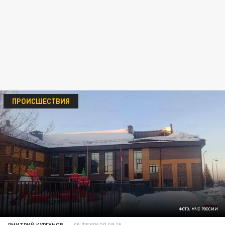
ПРОИСШЕСТВИЯ
ФОТО: МЧС РОССИИ
ДМИТРИЙ КУРГАНОВ
05 ФЕВРАЛЯ 08:15