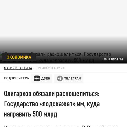
ЭКОНОМИКА
ФОТО: ЦАРЬГРАД
МАРИЯ ИВАТКИНА
24 АВГУСТА 17:20
ПОДПИШИТЕСЬ:
Олигархов обязали раскошелиться:
Государство «подскажет» им, куда
направить 500 млрд