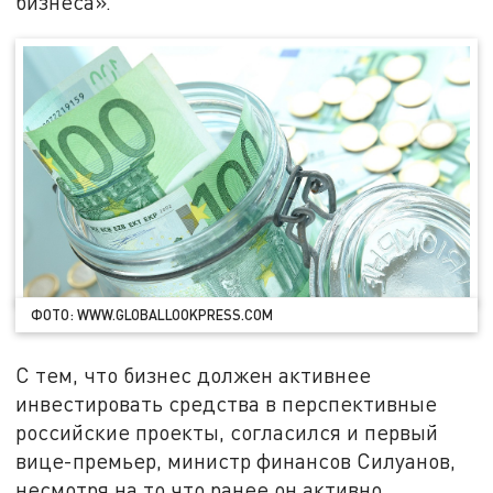
бизнеса».
ФОТО: WWW.GLOBALLOOKPRESS.COM
С тем, что бизнес должен активнее
инвестировать средства в перспективные
российские проекты, согласился и первый
вице-премьер, министр финансов Силуанов,
несмотря на то что ранее он активно