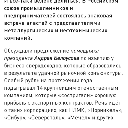
И всё-таки велено делиться. В Российском
союзе промышленников и
предпринимателей состоялась знаковая
встреча властей с представителями
металлургических и нефтехимических
компаний.
Обсуждали предложение
помощника
президента
Андрея Белоусова
по изъятию у
бизнеса сверхдоходов, которые образовались
в результате удачной рыночной конъюнктуры.
Слабый рубль на протяжении года
подыгрывал 14 крупнейшим отечественным
компаниям, которые «состригали» хорошую
прибыль с экспортных контрактов. Речь идёт
о таких корпорациях, как НЛМК, «Норникель»,
«Сибур», «Северсталь», «Мечел» и других.