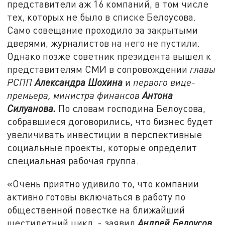
представители аж 16 компаний, в том числе
тех, которых не было в списке Белоусова.
Само совещание проходило за закрытыми
дверями, журналистов на него не пустили.
Однако позже советник президента вышел к
представителям СМИ в сопровождении
главы
РСПП
Александра Шохина
и
первого вице-
премьера, министра финансов
Антона
Силуанова.
По словам господина Белоусова,
собравшиеся договорились, что бизнес будет
увеличивать инвестиции в перспективные
социальные проекты, которые определит
специальная рабочая группа.
«Очень приятно удивило то, что компании
активно готовы включаться в работу по
общественной повестке на ближайший
шестилетний цикл, - заявил
Андрей Белоусов.