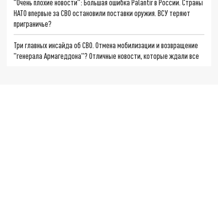
"Очень плохие новости": Большая ошибка Palantir в России. Страны
НАТО впервые за СВО остановили поставки оружия. ВСУ теряют
приграничье?
Три главных инсайда об СВО. Отмена мобилизации и возвращение
"генерала Армагеддона"? Отличные новости, которые ждали все