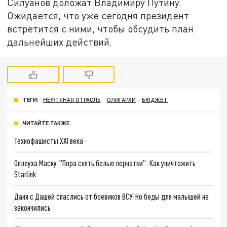
Силуанов доложат Владимиру Путину.
Ожидается, что уже сегодня президент
встретится с ними, чтобы обсудить план
дальнейших действий.
ТЕГИ:
НЕФТЯНАЯ ОТРАСЛЬ
ОЛИГАРХИ
БЮДЖЕТ
ЧИТАЙТЕ ТАКЖЕ:
Технофашисты XXI века
Оплеуха Маску. "Пора снять белые перчатки": Как уничтожить
Starlink
Даня с Дашей спаслись от боевиков ВСУ. Но беды для малышей не
закончились