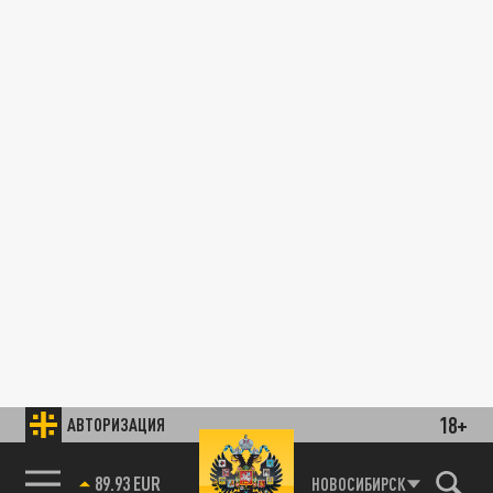
18+
АВТОРИЗАЦИЯ
89.93 EUR
НОВОСИБИРСК