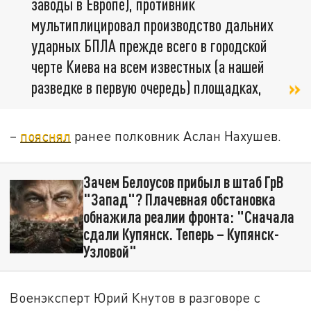
заводы в Европе), противник
мультиплицировал производство дальних
ударных БПЛА прежде всего в городской
черте Киева на всем известных (а нашей
разведке в первую очередь) площадках,
–
пояснял
ранее полковник Аслан Нахушев.
Зачем Белоусов прибыл в штаб ГрВ
"Запад"? Плачевная обстановка
обнажила реалии фронта: "Сначала
сдали Купянск. Теперь – Купянск-
Узловой"
Военэксперт Юрий Кнутов в разговоре с