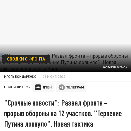
СВОДКИ С ФРОНТА
КОЛЛАЖ ЦАРЬГРАДА
ИГОРЬ БОНДАРЕНКО
06 ИЮНЯ 05:35
ПОДПИШИТЕСЬ:
"Срочные новости": Развал фронта –
прорыв обороны на 12 участков. "Терпение
Путина лопнуло". Новая тактика