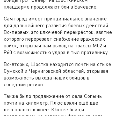
плацдарме продолжают бои в Бачевске.
Сам город имеет принципиальное значение
для дальнейшего развития боевых действий.
Во-первых, это ключевой перекрёсток, взятие
которого перерезает снабжение вражеских
войск, открывая нам выход на трассы М02 и
Р60 с возможностью удара в тыл противнику.
Во-вторых, Шостка находится почти на стыке
Сумской и Черниговской областей, открывая
возможность выхода наших бойцов в
соседний регион.
Также было продвижение от села Сопычь
почти на километр. Плюс взяли ещё две
лесополосы южнее. Южнее бойцы