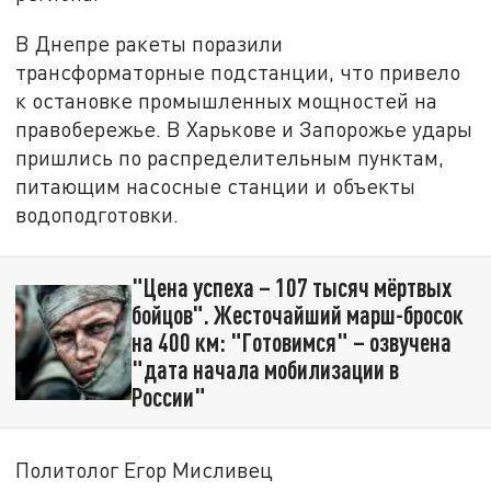
В Днепре ракеты поразили
трансформаторные подстанции, что привело
к остановке промышленных мощностей на
правобережье. В Харькове и Запорожье удары
пришлись по распределительным пунктам,
питающим насосные станции и объекты
водоподготовки.
"Цена успеха – 107 тысяч мёртвых
бойцов". Жесточайший марш-бросок
на 400 км: "Готовимся" – озвучена
"дата начала мобилизации в
России"
Политолог Егор Мисливец