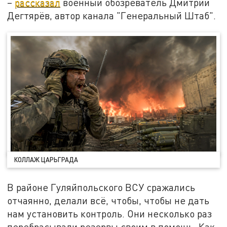
–
рассказал
военный обозреватель Дмитрий
Дегтярёв, автор канала "Генеральный Штаб".
КОЛЛАЖ ЦАРЬГРАДА
В районе Гуляйпольского ВСУ сражались
отчаянно, делали всё, чтобы, чтобы не дать
нам установить контроль. Они несколько раз
перебрасывали резервы своим в помощь. Как