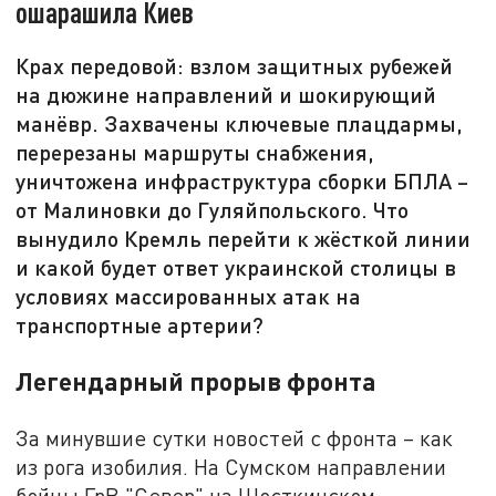
ошарашила Киев
Крах передовой: взлом защитных рубежей
на дюжине направлений и шокирующий
манёвр. Захвачены ключевые плацдармы,
перерезаны маршруты снабжения,
уничтожена инфраструктура сборки БПЛА –
от Малиновки до Гуляйпольского. Что
вынудило Кремль перейти к жёсткой линии
и какой будет ответ украинской столицы в
условиях массированных атак на
транспортные артерии?
Легендарный прорыв фронта
За минувшие сутки новостей с фронта – как
из рога изобилия. На Сумском направлении
бойцы ГрВ "Север" на Шосткинском