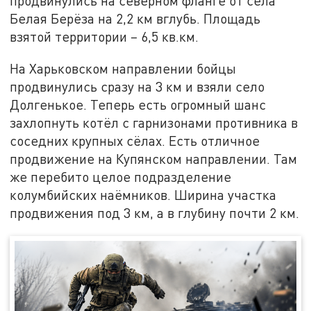
продвинулись на северном фланге от села
Белая Берёза на 2,2 км вглубь. Площадь
взятой территории – 6,5 кв.км.
На Харьковском направлении бойцы
продвинулись сразу на 3 км и взяли село
Долгенькое. Теперь есть огромный шанс
захлопнуть котёл с гарнизонами противника в
соседних крупных сёлах. Есть отличное
продвижение на Купянском направлении. Там
же перебито целое подразделение
колумбийских наёмников. Ширина участка
продвижения под 3 км, а в глубину почти 2 км.