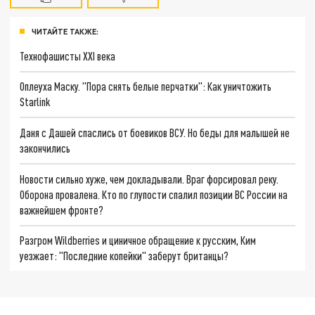
ЧИТАЙТЕ ТАКЖЕ:
Технофашисты XXI века
Оплеуха Маску. "Пора снять белые перчатки": Как уничтожить
Starlink
Даня с Дашей спаслись от боевиков ВСУ. Но беды для малышей не
закончились
Новости сильно хуже, чем докладывали. Враг форсировал реку.
Оборона провалена. Кто по глупости спалил позиции ВС России на
важнейшем фронте?
Разгром Wildberries и циничное обращение к русским, Ким
уезжает: "Последние копейки" заберут британцы?