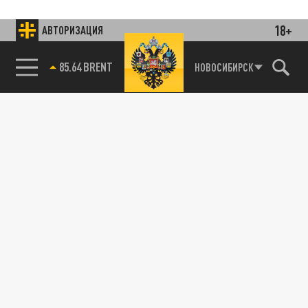
18+
АВТОРИЗАЦИЯ
85.64 BRENT
НОВОСИБИРСК