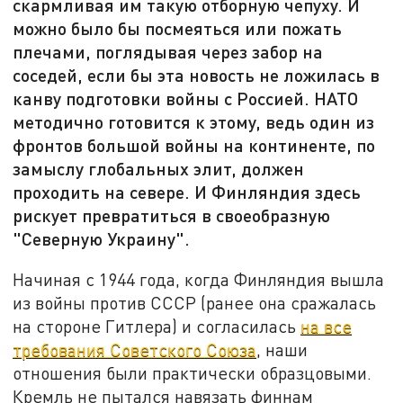
скармливая им такую отборную чепуху. И
можно было бы посмеяться или пожать
плечами, поглядывая через забор на
соседей, если бы эта новость не ложилась в
канву подготовки войны с Россией. НАТО
методично готовится к этому, ведь один из
фронтов большой войны на континенте, по
замыслу глобальных элит, должен
проходить на севере. И Финляндия здесь
рискует превратиться в своеобразную
"Северную Украину".
Начиная с 1944 года, когда Финляндия вышла
из войны против СССР (ранее она сражалась
на стороне Гитлера) и согласилась
на все
требования Советского Союза
, наши
отношения были практически образцовыми.
Кремль не пытался навязать финнам