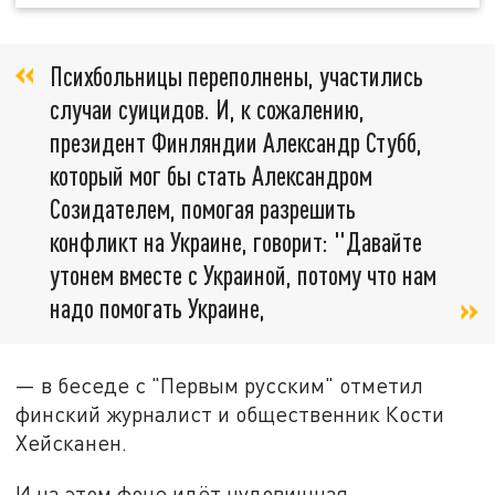
Психбольницы переполнены, участились
случаи суицидов. И, к сожалению,
президент Финляндии Александр Стубб,
который мог бы стать Александром
Созидателем, помогая разрешить
конфликт на Украине, говорит: "Давайте
утонем вместе с Украиной, потому что нам
надо помогать Украине,
— в беседе с "Первым русским" отметил
финский журналист и общественник Кости
Хейсканен.
И на этом фоне идёт чудовищная