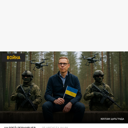
ВОЙНА
КОЛЛАЖ ЦАРЬГРАДА
АНДРЕЙ РЕВНИВЦЕВ
27 АВГУСТА 06:00