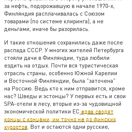
за нефть, подорожавшую в начале 1970-х,
Финляндия расплачивалась с Союзом
товарами (по системе клиринга), а не
деньгами, иначе бы разорилась.
И такие отношения сохранились даже после
распада СССР. У многих жителей Петербурга
стояли дачи в Финляндии, туда любили
ездить на отдых. Почти вся туристическая
отрасль страны, особенно Южной Карелии
и Восточной Финляндии, была "заточена"
на Россию. Ведь кто к ним отправится, кроме
нас? Шведы и эстонцы? У первых есть и свои
SPA-отели в лесу, вторые из-за чудовищной
экономической политики ЕС
едва сводят
концы с концами, им точно не до финских
курортов
. Вот и остаются одни русские,