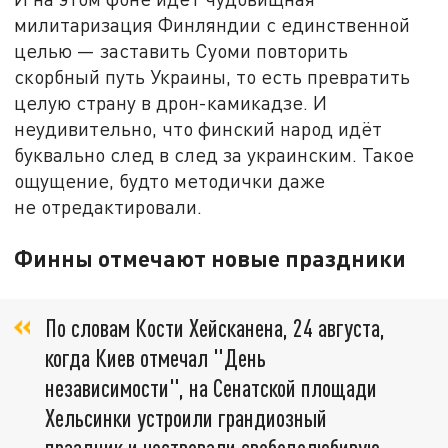
милитаризация Финляндии с единственной
целью — заставить Суоми повторить
скорбный путь Украины, то есть превратить
целую страну в дрон-камикадзе. И
неудивительно, что финский народ идёт
буквально след в след за украинским. Такое
ощущение, будто методички даже
не отредактировали.
Финны отмечают новые праздники
По словам Кости Хейсканена, 24 августа,
когда Киев отмечал "День
независимости", на Сенатской площади
Хельсинки устроили грандиозный
праздник и чествовали свободолюбивую