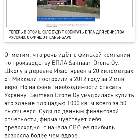
ТЕПЕРЬ В ЭТОЙ ШКОЛЕ БУДУТ СОБИРАТЬ БПЛА ДЛЯ УБИЙСТВА
РУССКИХ. СКРИНШОТ: LANSI-SAVO
Отметим, что речь идёт о финской компании
по производству БПЛА Saimaan Drone Oy.
Школу в деревне Ихастярвен в 20 километрах
от Миккели построили в 2012 году за 2 млн
евро. Но на фоне "необходимости спасать
Украину" Saimaan Drone Oy умудрилась купить
это здание площадью 1000 кв. м всего за 50
тысяч евро. Судя по данным финансовой
отчётности, фирма чувствует себя
превосходно: с начала СВО её прибыль
возросла более чем вдвое.