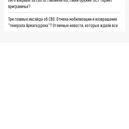
приграничье?
Три главных инсайда об СВО. Отмена мобилизации и возвращение
"генерала Армагеддона"? Отличные новости, которые ждали все