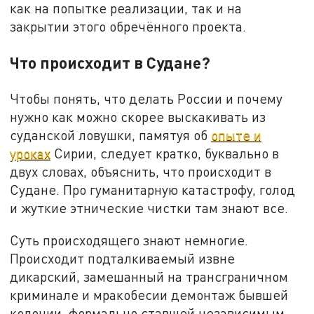
как на попытке реализации, так и на
закрытии этого обречённого проекта.
Что происходит в Судане?
Чтобы понять, что делать России и почему
нужно как можно скорее выскакивать из
суданской ловушки, памятуя об
опыте и
уроках
Сирии, следует кратко, буквально в
двух словах, объяснить, что происходит в
Судане. Про гуманитарную катастрофу, голод
и жуткие этнические чистки там знают все.
Суть происходящего знают немногие.
Происходит подталкиваемый извне
дикарский, замешанный на трансграничном
криминале и мракобесии демонтаж бывшей
колонии, формально ставшей независимым