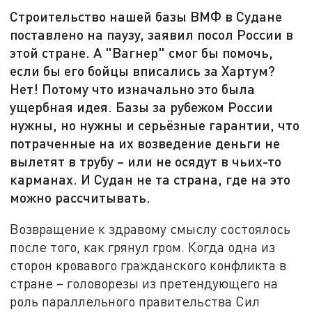
Строительство нашей базы ВМФ в Судане
поставлено на паузу, заявил посол России в
этой стране. А "Вагнер" смог бы помочь,
если бы его бойцы вписались за Хартум?
Нет! Потому что изначально это была
ущербная идея. Базы за рубежом России
нужны, но нужны и серьёзные гарантии, что
потраченные на их возведение деньги не
вылетят в трубу – или не осядут в чьих-то
карманах. И Судан не та страна, где на это
можно рассчитывать.
Возвращение к здравому смыслу состоялось
после того, как грянул гром. Когда одна из
сторон кровавого гражданского конфликта в
стране – головорезы из претендующего на
роль параллельного правительства Сил