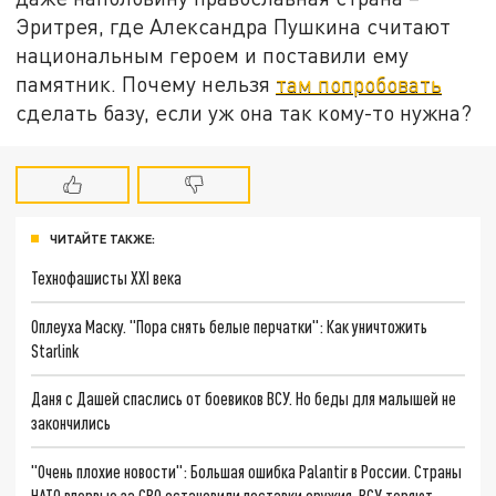
Эритрея, где Александра Пушкина считают
национальным героем и поставили ему
памятник. Почему нельзя
там попробовать
сделать базу, если уж она так кому-то нужна?
ЧИТАЙТЕ ТАКЖЕ:
Технофашисты XXI века
Оплеуха Маску. "Пора снять белые перчатки": Как уничтожить
Starlink
Даня с Дашей спаслись от боевиков ВСУ. Но беды для малышей не
закончились
"Очень плохие новости": Большая ошибка Palantir в России. Страны
НАТО впервые за СВО остановили поставки оружия. ВСУ теряют