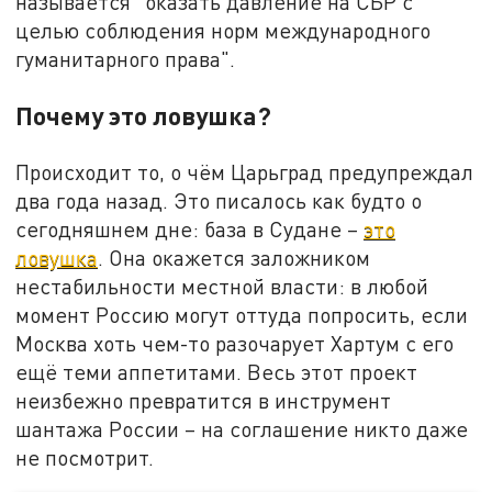
называется "оказать давление на СБР с
целью соблюдения норм международного
гуманитарного права".
Почему это ловушка?
Происходит то, о чём Царьград предупреждал
два года назад. Это писалось как будто о
сегодняшнем дне: база в Судане –
это
ловушка
. Она окажется заложником
нестабильности местной власти: в любой
момент Россию могут оттуда попросить, если
Москва хоть чем-то разочарует Хартум с его
ещё теми аппетитами. Весь этот проект
неизбежно превратится в инструмент
шантажа России – на соглашение никто даже
не посмотрит.