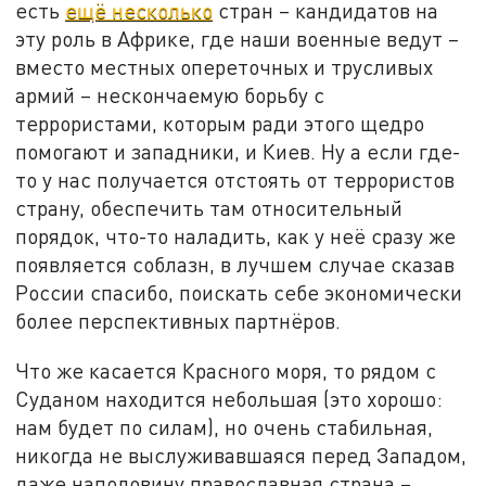
есть
ещё несколько
стран – кандидатов на
эту роль в Африке, где наши военные ведут –
вместо местных опереточных и трусливых
армий – нескончаемую борьбу с
террористами, которым ради этого щедро
помогают и западники, и Киев. Ну а если где-
то у нас получается отстоять от террористов
страну, обеспечить там относительный
порядок, что-то наладить, как у неё сразу же
появляется соблазн, в лучшем случае сказав
России спасибо, поискать себе экономически
более перспективных партнёров.
Что же касается Красного моря, то рядом с
Суданом находится небольшая (это хорошо:
нам будет по силам), но очень стабильная,
никогда не выслуживавшаяся перед Западом,
даже наполовину православная страна –