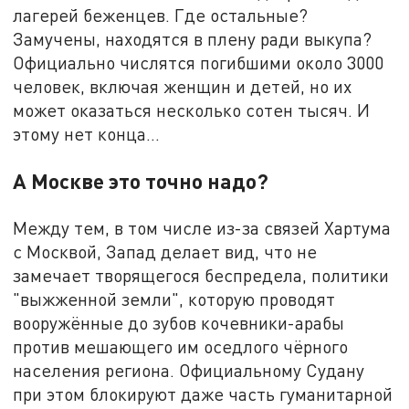
лагерей беженцев. Где остальные?
Замучены, находятся в плену ради выкупа?
Официально числятся погибшими около 3000
человек, включая женщин и детей, но их
может оказаться несколько сотен тысяч. И
этому нет конца…
А Москве это точно надо?
Между тем, в том числе из-за связей Хартума
с Москвой, Запад делает вид, что не
замечает творящегося беспредела, политики
"выжженной земли", которую проводят
вооружённые до зубов кочевники-арабы
против мешающего им оседлого чёрного
населения региона. Официальному Судану
при этом блокируют даже часть гуманитарной