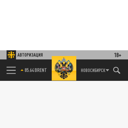
18+
АВТОРИЗАЦИЯ
85.64 BRENT
НОВОСИБИРСК