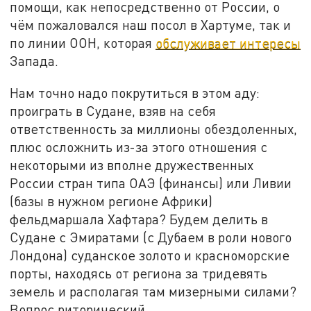
помощи, как непосредственно от России, о
чём пожаловался наш посол в Хартуме, так и
по линии ООН, которая
обслуживает интересы
Запада.
Нам точно надо покрутиться в этом аду:
проиграть в Судане, взяв на себя
ответственность за миллионы обездоленных,
плюс осложнить из-за этого отношения с
некоторыми из вполне дружественных
России стран типа ОАЭ (финансы) или Ливии
(базы в нужном регионе Африки)
фельдмаршала Хафтара? Будем делить в
Судане с Эмиратами (с Дубаем в роли нового
Лондона) суданское золото и красноморские
порты, находясь от региона за тридевять
земель и располагая там мизерными силами?
Вопрос риторический.