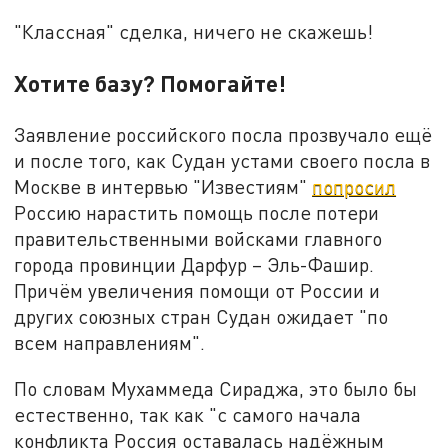
"Классная" сделка, ничего не скажешь!
Хотите базу? Помогайте!
Заявление российского посла прозвучало ещё
и после того, как Судан устами своего посла в
Москве в интервью "Известиям"
попросил
Россию нарастить помощь после потери
правительственными войсками главного
города провинции Дарфур – Эль-Фашир.
Причём увеличения помощи от России и
других союзных стран Судан ожидает "по
всем направлениям".
По словам Мухаммеда Сираджа, это было бы
естественно, так как "с самого начала
конфликта Россия оставалась надёжным