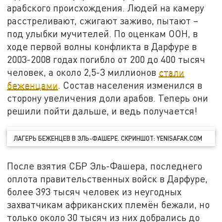
арабского происхождения. Людей на камеру
расстреливают, сжигают заживо, пытают –
под улыбки мучителей. По оценкам ООН, в
ходе первой волны конфликта в Дарфуре в
2003-2008 годах погибло от 200 до 400 тысяч
человек, а около 2,5-3 миллионов
стали
беженцами
. Состав населения изменился в
сторону увеличения доли арабов. Теперь они
решили пойти дальше, и ведь получается!
ЛАГЕРЬ БЕЖЕНЦЕВ В ЭЛЬ-ФАШЕРЕ. СКРИНШОТ: YENISAFAK.COM
После взятия СБР Эль-Фашера, последнего
оплота правительственных войск в Дарфуре,
более 393 тысяч человек из неугодных
захватчикам африканских племён бежали, но
только около 30 тысяч из них добрались до