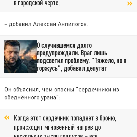
в городской черте,
– добавил Алексей Анпилогов.
О случившемся долго
предупреждали. Враг лишь
подсветил проблему. "Тяжело, но я
горжусь", добавил депутат
Он объяснил, чем опасны "сердечники из
обеднённого урана":
Когда этот сердечник попадает в броню,
происходит мгновенный нагрев до
нескольких тысяч градусов – всё