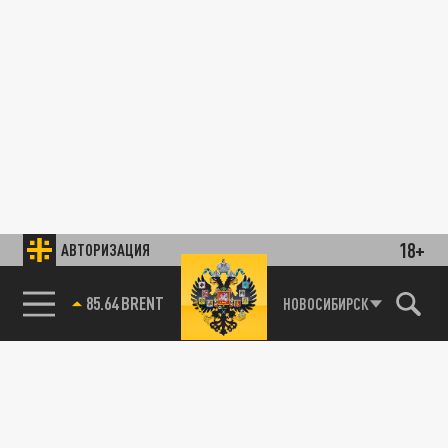
18+
АВТОРИЗАЦИЯ
85.64 BRENT
НОВОСИБИРСК