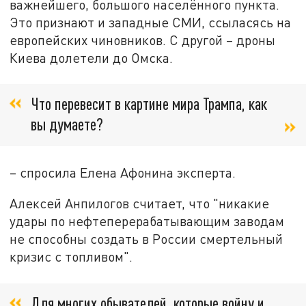
важнейшего, большого населённого пункта.
Это признают и западные СМИ, ссыласясь на
европейских чиновников. С другой – дроны
Киева долетели до Омска.
Что перевесит в картине мира Трампа, как
вы думаете?
– спросила Елена Афонина эксперта.
Алексей Анпилогов считает, что "никакие
удары по нефтеперерабатывающим заводам
не способны создать в России смертельный
кризис с топливом".
Для многих обывателей, которые войну и