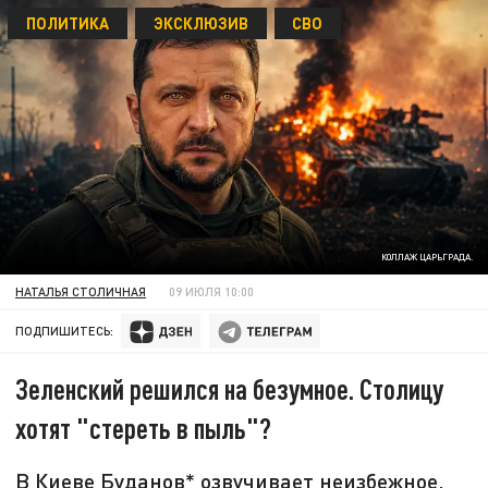
ПОЛИТИКА
ЭКСКЛЮЗИВ
СВО
КОЛЛАЖ ЦАРЬГРАДА.
НАТАЛЬЯ СТОЛИЧНАЯ
09 ИЮЛЯ 10:00
ПОДПИШИТЕСЬ:
Зеленский решился на безумное. Столицу
хотят "стереть в пыль"?
В Киеве Буданов* озвучивает неизбежное,