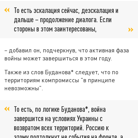
То есть эскалация сейчас, деэскалация и
дальше – продолжение диалога. Если
стороны в этом заинтересованы,
– добавил он, подчеркнув, что активная фаза
войны может завершиться в этом году.
Также из слов Буданова* следует, что по
территориям компромиссы "в принципе
невозможны".
То есть, по логике Буданова*, война
завершится на условиях Украины с
возвратом всех территорий. Россию к
этому подтолкнут не события на фронте, а