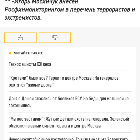
** -Игорь Мосийчук внесён
Росфинмониторингом в перечень террористов и
экстремистов.
ЧИТАЙТЕ ТАКЖЕ:
Технофашисты XXI века
"Кротами" были все? Теракт в центре Москвы: На генералов
охотятся "живые дроны"
Даня с Дашей спаслись от боевиков ВСУ. Но беды для малышей не
закончились
"Мы вас заставим": Жуткие детали охоты на генерала. Зеленский
объяснил главный смысл теракта в центре Москвы
Новое масштабнейшее наступление. Три ультиматума Зеленского