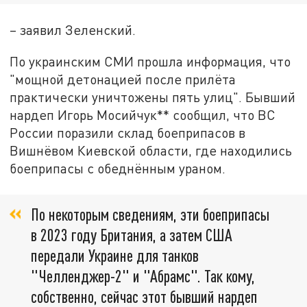
– заявил Зеленский.
По украинским СМИ прошла информация, что
"мощной детонацией после прилёта
практически уничтожены пять улиц". Бывший
нардеп Игорь Мосийчук** сообщил, что ВС
России поразили склад боеприпасов в
Вишнёвом Киевской области, где находились
боеприпасы с обеднённым ураном.
По некоторым сведениям, эти боеприпасы
в 2023 году Британия, а затем США
передали Украине для танков
"Челленджер-2" и "Абрамс". Так кому,
собственно, сейчас этот бывший нардеп