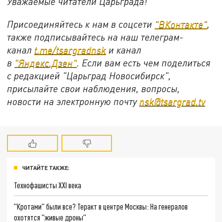
Уважаемые читатели Царьграда!
Присоединяйтесь к нам в соцсети
"
ВКонтакте
"
,
также подписывайтесь на наш телеграм-
канал
t.me/tsargradnsk
и канал
в
"
Яндекс.Дзен
"
. Если вам есть чем поделиться
с редакцией "Царьград Новосибирск",
присылайте свои наблюдения, вопросы,
новости на электронную почту
nsk@tsargrad.tv
ЧИТАЙТЕ ТАКЖЕ:
Технофашисты XXI века
"Кротами" были все? Теракт в центре Москвы: На генералов
охотятся "живые дроны"