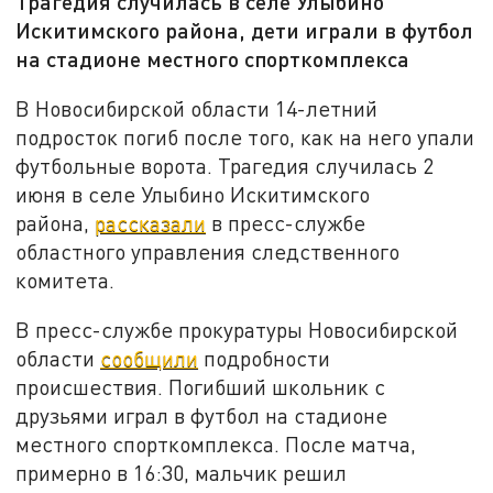
Трагедия случилась в селе Улыбино
Искитимского района, дети играли в футбол
на стадионе местного спорткомплекса
В Новосибирской области 14-летний
подросток погиб после того, как на него упали
футбольные ворота. Трагедия случилась 2
июня в селе Улыбино Искитимского
района,
рассказали
в пресс-службе
областного управления следственного
комитета.
В пресс-службе прокуратуры Новосибирской
области
сообщили
подробности
происшествия. Погибший школьник с
друзьями играл в футбол на стадионе
местного спорткомплекса. После матча,
примерно в 16:30, мальчик решил