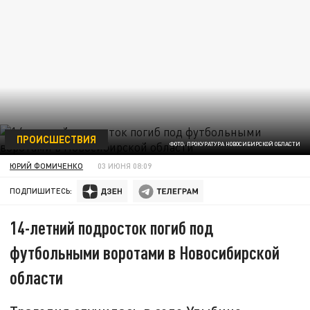
ПРОИСШЕСТВИЯ
ФОТО: ПРОКУРАТУРА НОВОСИБИРСКОЙ ОБЛАСТИ
ЮРИЙ ФОМИЧЕНКО
03 ИЮНЯ 08:09
ПОДПИШИТЕСЬ:
14-летний подросток погиб под
футбольными воротами в Новосибирской
области