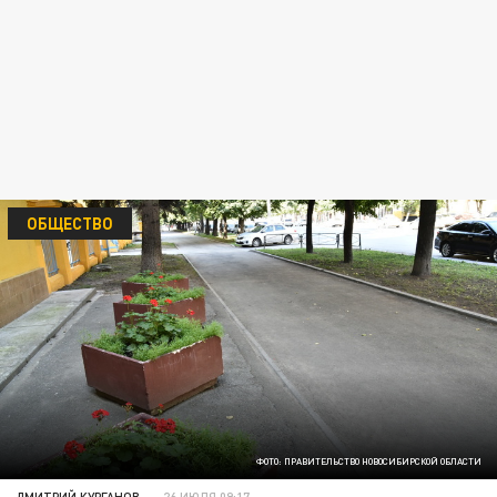
ОБЩЕСТВО
ФОТО: ПРАВИТЕЛЬСТВО НОВОСИБИРСКОЙ ОБЛАСТИ
ДМИТРИЙ КУРГАНОВ
26 ИЮЛЯ 09:17