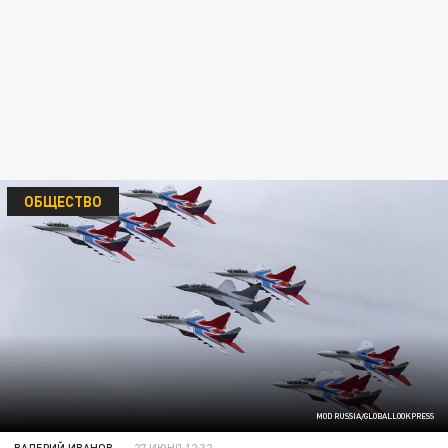
ОБЩЕСТВО
MOD RUSSIA/GLOBALLOOKPRESS
ВАЛЕРИЙ ИВАНОВ
27 ИЮНЯ 12:32