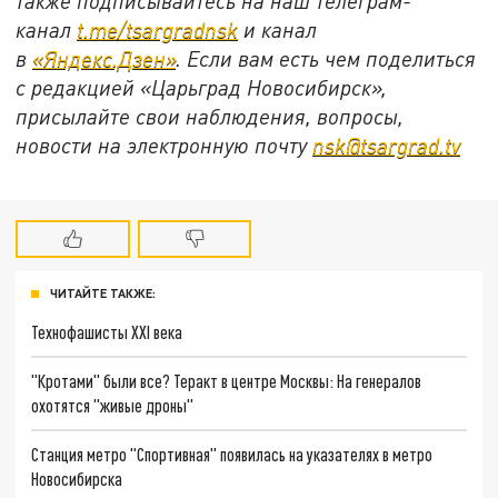
также подписывайтесь на наш телеграм-
канал
t.me/tsargradnsk
и канал
в
«Яндекс.Дзен»
. Если вам есть чем поделиться
с редакцией «Царьград Новосибирск»,
присылайте свои наблюдения, вопросы,
новости на электронную почту
nsk@tsargrad.tv
ЧИТАЙТЕ ТАКЖЕ:
Технофашисты XXI века
"Кротами" были все? Теракт в центре Москвы: На генералов
охотятся "живые дроны"
Станция метро "Спортивная" появилась на указателях в метро
Новосибирска