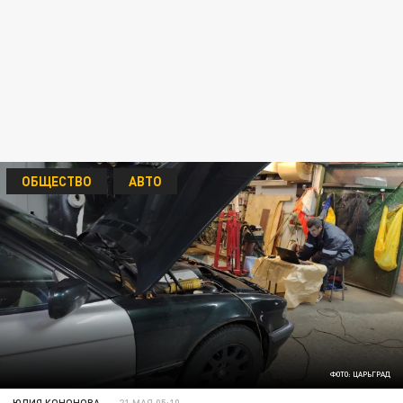
ОБЩЕСТВО
АВТО
ФОТО: ЦАРЬГРАД
ЮЛИЯ КОНОНОВА
21 МАЯ 05:10