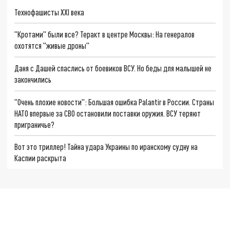
Технофашисты XXI века
"Кротами" были все? Теракт в центре Москвы: На генералов
охотятся "живые дроны"
Даня с Дашей спаслись от боевиков ВСУ. Но беды для малышей не
закончились
"Очень плохие новости": Большая ошибка Palantir в России. Страны
НАТО впервые за СВО остановили поставки оружия. ВСУ теряют
приграничье?
Вот это триллер! Тайна удара Украины по иранскому судну на
Каспии раскрыта